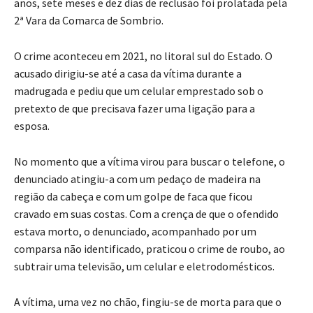
anos, sete meses e dez dias de reclusão foi prolatada pela
2ª Vara da Comarca de Sombrio.
O crime aconteceu em 2021, no litoral sul do Estado. O
acusado dirigiu-se até a casa da vítima durante a
madrugada e pediu que um celular emprestado sob o
pretexto de que precisava fazer uma ligação para a
esposa.
No momento que a vítima virou para buscar o telefone, o
denunciado atingiu-a com um pedaço de madeira na
região da cabeça e com um golpe de faca que ficou
cravado em suas costas. Com a crença de que o ofendido
estava morto, o denunciado, acompanhado por um
comparsa não identificado, praticou o crime de roubo, ao
subtrair uma televisão, um celular e eletrodomésticos.
A vítima, uma vez no chão, fingiu-se de morta para que o