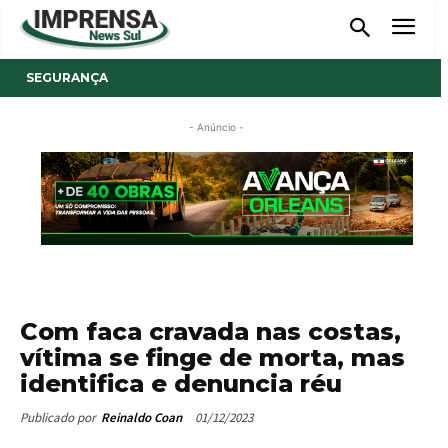
SEGURANÇA
- Anúncio -
Com faca cravada nas costas,
vítima se finge de morta, mas
identifica e denuncia réu
01/12/2023
Publicado por
Reinaldo Coan