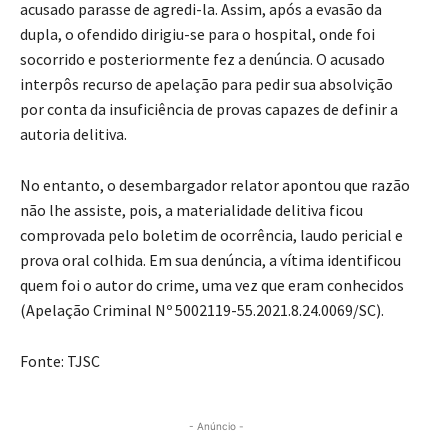
acusado parasse de agredi-la. Assim, após a evasão da
dupla, o ofendido dirigiu-se para o hospital, onde foi
socorrido e posteriormente fez a denúncia. O acusado
interpôs recurso de apelação para pedir sua absolvição
por conta da insuficiência de provas capazes de definir a
autoria delitiva.
No entanto, o desembargador relator apontou que razão
não lhe assiste, pois, a materialidade delitiva ficou
comprovada pelo boletim de ocorrência, laudo pericial e
prova oral colhida. Em sua denúncia, a vítima identificou
quem foi o autor do crime, uma vez que eram conhecidos
(Apelação Criminal Nº 5002119-55.2021.8.24.0069/SC).
Fonte: TJSC
- Anúncio -