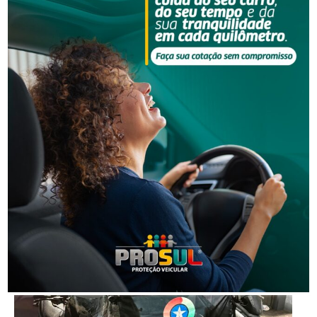
Segurança
Homem procurado pela Justiça é preso em Orleans
Segurança
Polícia Militar apreende adolescente com moto
furtada em Tubarão