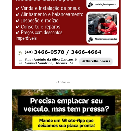
-Anúncio-