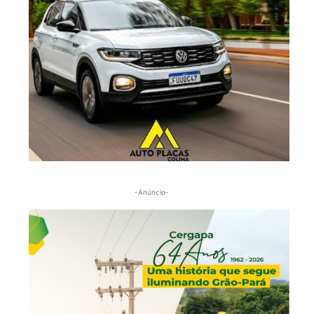
-Anúncio-