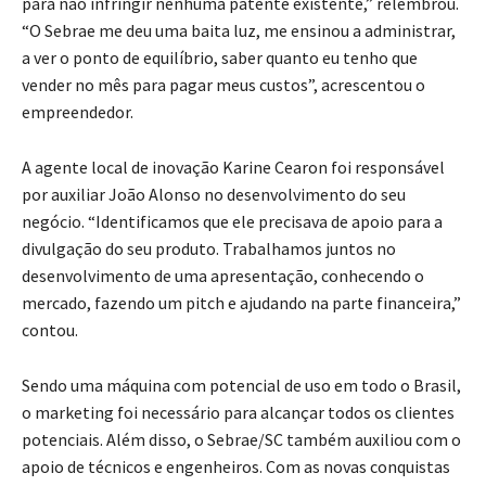
para não infringir nenhuma patente existente,” relembrou.
“O Sebrae me deu uma baita luz, me ensinou a administrar,
a ver o ponto de equilíbrio, saber quanto eu tenho que
vender no mês para pagar meus custos”, acrescentou o
empreendedor.
A agente local de inovação Karine Cearon foi responsável
por auxiliar João Alonso no desenvolvimento do seu
negócio. “Identificamos que ele precisava de apoio para a
divulgação do seu produto. Trabalhamos juntos no
desenvolvimento de uma apresentação, conhecendo o
mercado, fazendo um pitch e ajudando na parte financeira,”
contou.
Sendo uma máquina com potencial de uso em todo o Brasil,
o marketing foi necessário para alcançar todos os clientes
potenciais. Além disso, o Sebrae/SC também auxiliou com o
apoio de técnicos e engenheiros. Com as novas conquistas