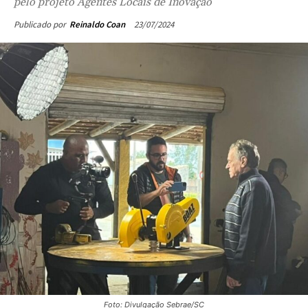
pelo projeto Agentes Locais de Inovação
23/07/2024
Publicado por
Reinaldo Coan
Foto: Divulgação Sebrae/SC