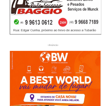
-Anúncio-