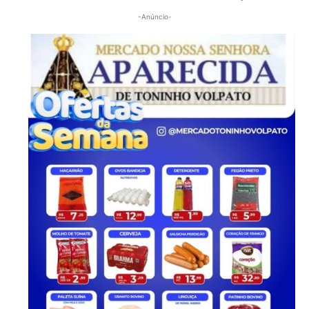
-Anúncio-