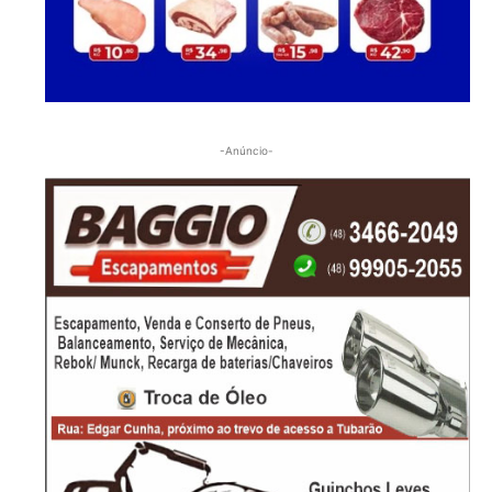
-Anúncio-