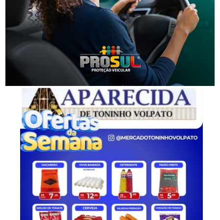
Segurança
Polícia Militar apreende adolescente com moto
furtada em Tubarão
-Anúncio-