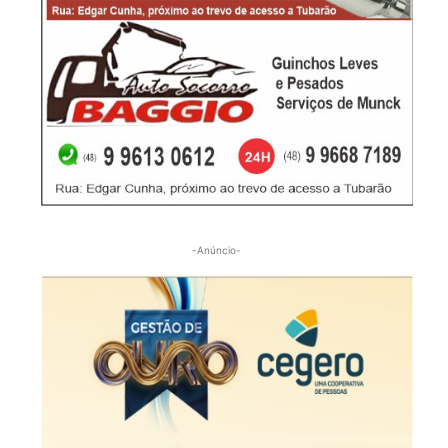
-Anúncio-