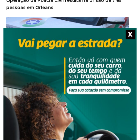
Operação da Polícia Civil resulta na prisão de três
pessoas em Orleans
X
Segurança
Homem procurado pela Justiça é preso em Orleans