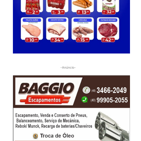
-Anúncio-