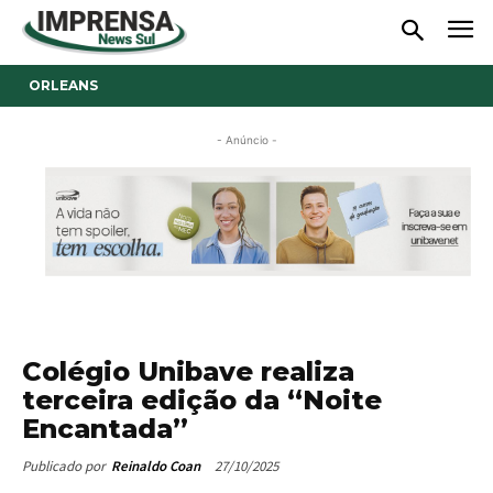
ORLEANS
- Anúncio -
Colégio Unibave realiza
terceira edição da “Noite
Encantada”
27/10/2025
Publicado por
Reinaldo Coan