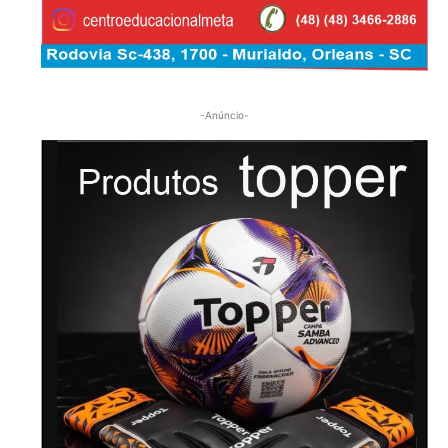
-Anúncio-