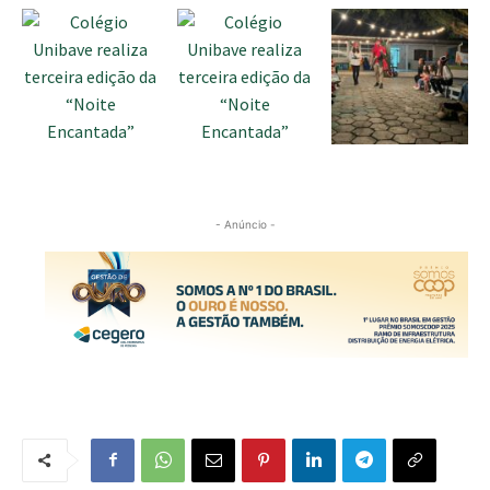
- Anúncio -