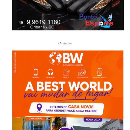
-Anúncio-