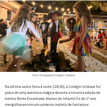
Foto: Divulgação/Colégio Unibave
Na última sexta-feira à noite (24/10), o Colégio Unibave foi
palco de uma aventura mágica durante a terceira edição do
evento Noite Encantada. Alunos do Infantil 5 e do 1º ano
mergulharam em um universo repleto de fantasia e