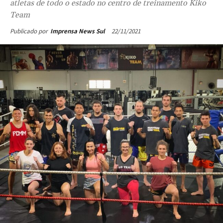
atletas de todo o estado no centro de treinamento Kiko
Team
22/11/2021
Publicado por
Imprensa News Sul