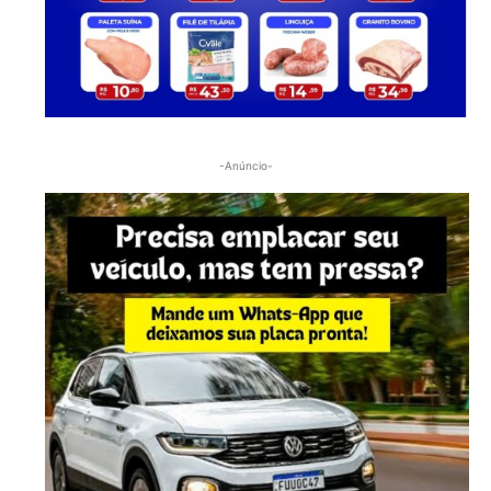
-Anúncio-