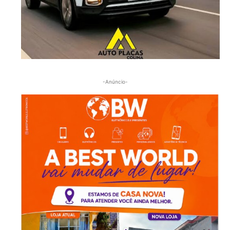
-Anúncio-