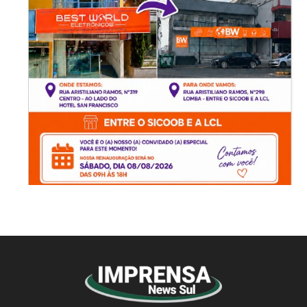
© Imprensa News Sul - Todos os Direitos
Reservados.
CNPJ: 05.363.840/0001-32