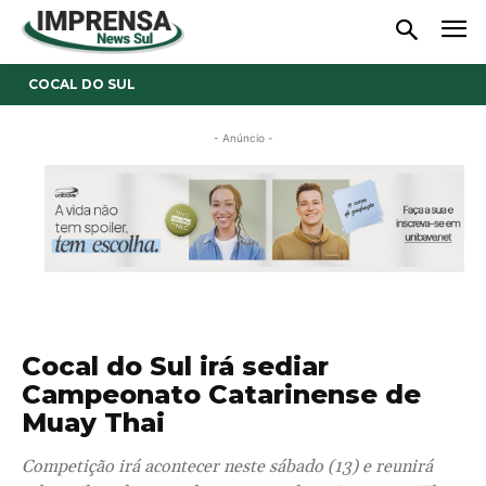
COCAL DO SUL
- Anúncio -
Cocal do Sul irá sediar
Campeonato Catarinense de
Muay Thai
Competição irá acontecer neste sábado (13) e reunirá