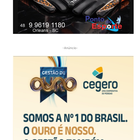
-Anúncio-