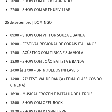
20:00 – SHOW COM HECK LAURINDO
22:00 – SHOW COM ARTHUR VILLAR
25 de setembro | DOMINGO
09:00 – SHOW COM VITTOR SOUZA E BANDA
10:00 – FESTIVAL REGIONAL DE CORAIS ITALIANOS
12:00 – ACÚSTICO COM TIBICA E SUA VIOLA
13:00 – SHOW COM JOÃO BATISTA E BANDA
14:00 às 17:00 – BRINQUEDOS INFLÁVEIS
14:00 – 27° FESTIVAL DE DANÇA (TEMA: CLÁSSICOS DO
CINEMA)
16:30 – MUSICAL FROZEN E BATALHA DE HERÓIS
18:00 – SHOW COM OZEL ROCK
19:30 – SHOW COM DJ GHELLERE