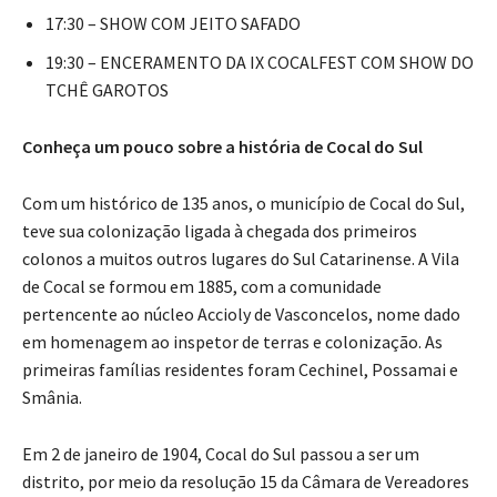
17:30 – SHOW COM JEITO SAFADO
19:30 – ENCERAMENTO DA IX COCALFEST COM SHOW DO
TCHÊ GAROTOS
Conheça um pouco sobre a história de Cocal do Sul
Com um histórico de 135 anos, o município de Cocal do Sul,
teve sua colonização ligada à chegada dos primeiros
colonos a muitos outros lugares do Sul Catarinense. A Vila
de Cocal se formou em 1885, com a comunidade
pertencente ao núcleo Accioly de Vasconcelos, nome dado
em homenagem ao inspetor de terras e colonização. As
primeiras famílias residentes foram Cechinel, Possamai e
Smânia.
Em 2 de janeiro de 1904, Cocal do Sul passou a ser um
distrito, por meio da resolução 15 da Câmara de Vereadores