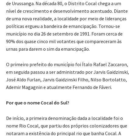
de Urussanga. Na década 80, o Distrito Cocal chega a um
nível de crescimento e desenvolvimento acentuado. Diante
de uma nova realidade, a localidade por meio de lideranças
políticas ergueu a bandeira de emancipação. Tornou-se
município no dia 26 de setembro de 1991. Foram cerca de
90% dos quase cinco mil votantes que compareceram às
urnas para darem o sim da emancipação.
O primeiro prefeito do município foi Ítalo Rafael Zaccaron,
em seguida passou a ser administrado por Jarvis Gaidzinski,
José Aldo Furlan, Jarvis Gaidzinski Filho, Nilso Bortolatto,
Ademir Magagnin e atualmente Fernando de Fáveri.
Por que o nome Cocal do Sul?
De início, a primeira denominação dada a localidade foi o
nome Rio Cocal, que partiu dos próprios colonizadores que
notaram a existência do principal rio que banha Cocal. A