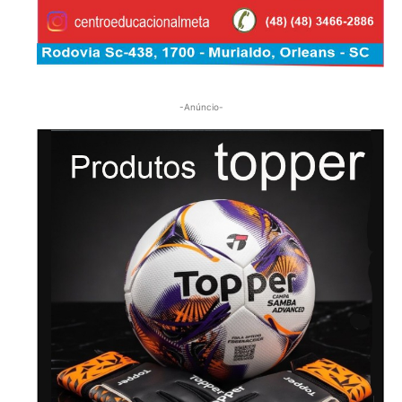
-Anúncio-