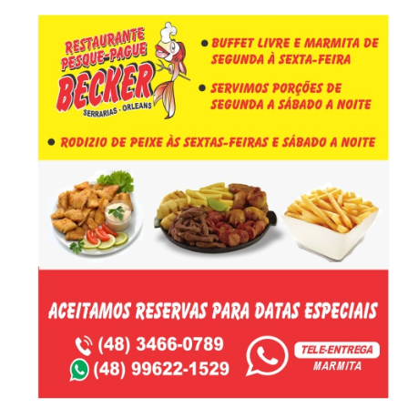
-Anúncio-