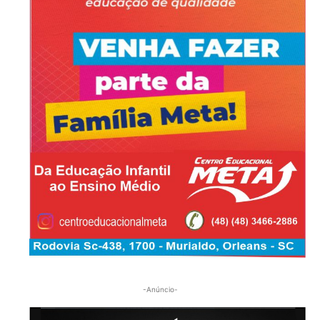
-Anúncio-