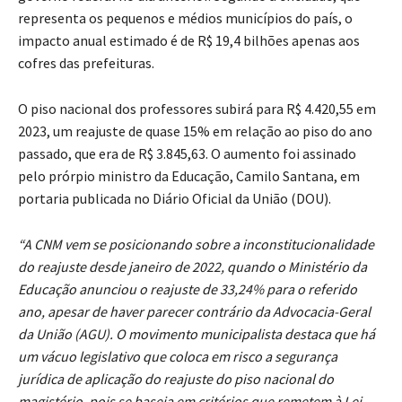
representa os pequenos e médios municípios do país, o
impacto anual estimado é de R$ 19,4 bilhões apenas aos
cofres das prefeituras.
O piso nacional dos professores subirá para R$ 4.420,55 em
2023, um reajuste de quase 15% em relação ao piso do ano
passado, que era de R$ 3.845,63. O aumento foi assinado
pelo prórpio ministro da Educação, Camilo Santana, em
portaria publicada no Diário Oficial da União (DOU).
“A CNM vem se posicionando sobre a inconstitucionalidade
do reajuste desde janeiro de 2022, quando o Ministério da
Educação anunciou o reajuste de 33,24% para o referido
ano, apesar de haver parecer contrário da Advocacia-Geral
da União (AGU). O movimento municipalista destaca que há
um vácuo legislativo que coloca em risco a segurança
jurídica de aplicação do reajuste do piso nacional do
magistério, pois se baseia em critérios que remetem à Lei