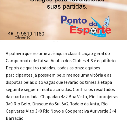
Foto: Divulgação/Rodolfo Devilla!
A palavra que resume até aqui a classificação geral do
Campeonato de futsal Adulto dos Clubes 4-S é equilíbrio.
Depois de quatro rodadas, todas as onze equipes
participantes já possuem pelo menos uma vitória e as
disputas pelas oito vagas que levarão os times á etapa
seguinte seguem muito acirradas. Confira os resultados
da quarta rodada: Chapadão 4×2 Boa Vista, Rio Laranjeiras
3×0 Rio Belo, Brusque do Sul 5×2 Rodeio da Anta, Rio
Capivaras Alto 3×0 Rio Novo e Cooperativa Auriverde 3×4
Barracão.