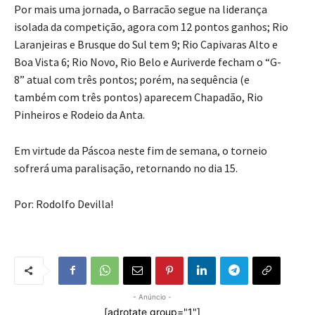
Por mais uma jornada, o Barracão segue na liderança
isolada da competição, agora com 12 pontos ganhos; Rio
Laranjeiras e Brusque do Sul tem 9; Rio Capivaras Alto e
Boa Vista 6; Rio Novo, Rio Belo e Auriverde fecham o “G-
8” atual com três pontos; porém, na sequência (e
também com três pontos) aparecem Chapadão, Rio
Pinheiros e Rodeio da Anta.
Em virtude da Páscoa neste fim de semana, o torneio
sofrerá uma paralisação, retornando no dia 15.
Por: Rodolfo Devilla!
- Anúncio -
[adrotate group="1"]