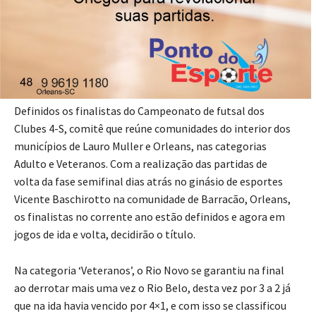
Foto: Divulgação/Rodolfo Bussolo Devilla
Definidos os finalistas do Campeonato de futsal dos
Clubes 4-S, comitê que reúne comunidades do interior dos
municípios de Lauro Muller e Orleans, nas categorias
Adulto e Veteranos. Com a realização das partidas de
volta da fase semifinal dias atrás no ginásio de esportes
Vicente Baschirotto na comunidade de Barracão, Orleans,
os finalistas no corrente ano estão definidos e agora em
jogos de ida e volta, decidirão o título.
Na categoria ‘Veteranos’, o Rio Novo se garantiu na final
ao derrotar mais uma vez o Rio Belo, desta vez por 3 a 2 já
que na ida havia vencido por 4×1, e com isso se classificou