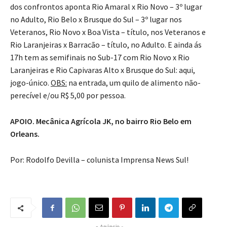
dos confrontos aponta Rio Amaral x Rio Novo – 3º lugar
no Adulto, Rio Belo x Brusque do Sul – 3º lugar nos
Veteranos, Rio Novo x Boa Vista – título, nos Veteranos e
Rio Laranjeiras x Barracão – título, no Adulto. E ainda ás
17h tem as semifinais no Sub-17 com Rio Novo x Rio
Laranjeiras e Rio Capivaras Alto x Brusque do Sul: aqui,
jogo-único.
OBS:
na entrada, um quilo de alimento não-
perecível e/ou R$ 5,00 por pessoa.
APOIO. Mecânica Agrícola JK, no bairro Rio Belo em
Orleans.
Por: Rodolfo Devilla – colunista Imprensa News Sul!
- Anúncio -