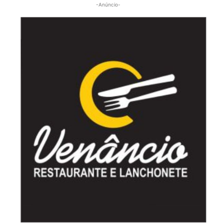
-Anúncio-