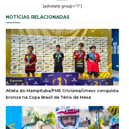
[adrotate group="1"]
NOTÍCIAS RELACIONADAS
Esportes
Atleta do Mampituba/FME Criciúma/Unesc conquista
bronze na Copa Brasil de Tênis de Mesa