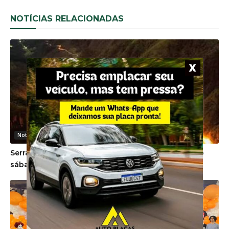
NOTÍCIAS RELACIONADAS
Noticias Gerais
Serra do Rio do Rastro será interditada no próximo
sábado devido a evento esportivo