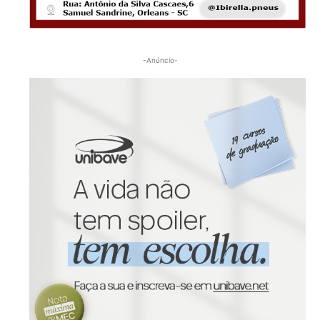
-Anúncio-