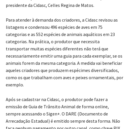
presidente da Cidasc, Celles Regina de Matos.
Para atender à demanda dos criadores, a Cidasc revisou as
listagens e condensou 496 espécies de aves em 75
categorias e as 552 espécies de animais aquáticos em 23
categorias. Na prática, o produtor que necessita
transportar muitas espécies diferentes não terá que
necessariamente emitir uma guia para cada exemplar, se os
animais forem da mesma categoria. A medida vai beneficiar
aqueles criadores que produzem espécimes diversificados,
como os que trabalham com aves e peixes ornamentais, por
exemplo.
Após se cadastrar na Cidasc, o produtor pode fazer a
emissão de Guia de Trânsito Animal de forma online,
sempre acessando o Sigen+. O DARE (Documento de
Arrecadação Estadual) é emitido sempre desta forma. Não
faça nenhum pagamento por outro canal, como chave PIX,