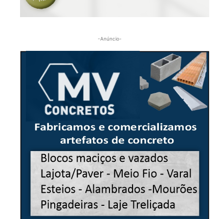
-Anúncio-