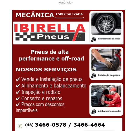
-Anúncio-