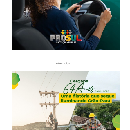
-Anúncio-