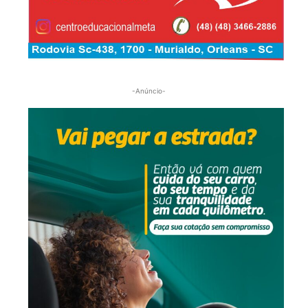
-Anúncio-