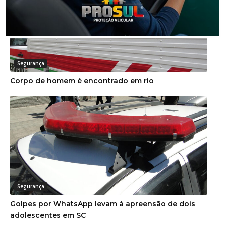
Segurança
Corpo de homem é encontrado em rio
Segurança
Golpes por WhatsApp levam à apreensão de dois
adolescentes em SC