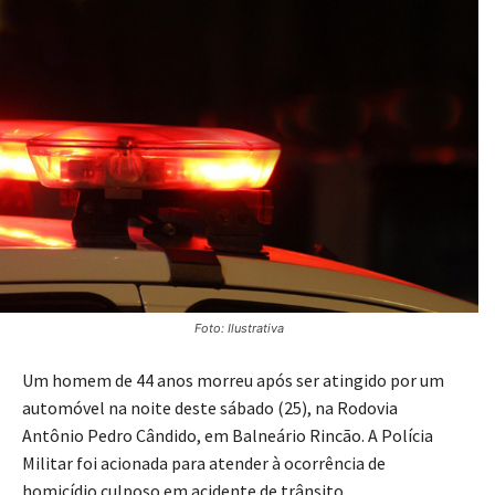
Foto: Ilustrativa
Um homem de 44 anos morreu após ser atingido por um
automóvel na noite deste sábado (25), na Rodovia
Antônio Pedro Cândido, em Balneário Rincão. A Polícia
Militar foi acionada para atender à ocorrência de
homicídio culposo em acidente de trânsito.