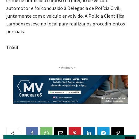
crime de homicídio culposo na direção de veículo
automotor e foi conduzido à Delegacia de Polícia Civil,
juntamente com o veículo envolvido. A Polícia Científica
também esteve no local para realizar os procedimentos
periciais.
TnSul
- Anúncio -