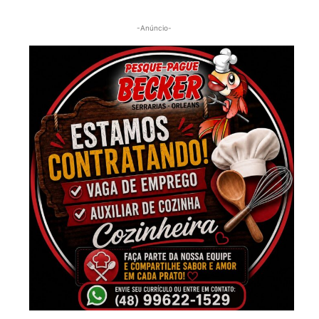
-Anúncio-