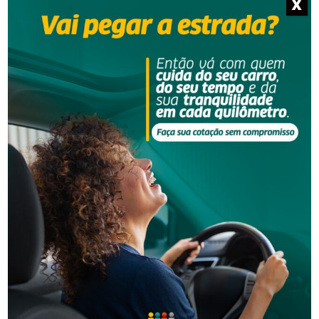
X
NOTÍCIAS RELACIONADAS
Segurança
Grave acidente na BR-101 envolvendo dois
caminhões deixa um motorista morto