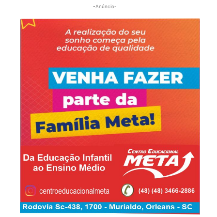
-Anúncio-