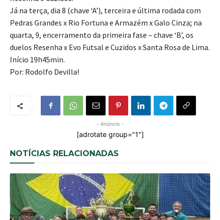
Já na terça, dia 8 (chave ‘A’), terceira e última rodada com
Pedras Grandes x Rio Fortuna e Armazém x Galo Cinza; na
quarta, 9, encerramento da primeira fase – chave ‘B’, os
duelos Resenha x Evo Futsal e Cuzidos x Santa Rosa de Lima.
Início 19h45min.
Por: Rodolfo Devilla!
- Anúncio -
[adrotate group="1"]
NOTÍCIAS RELACIONADAS