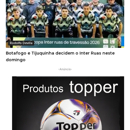
Rodolfo Devilla
Botafogo e Tijuquinha decidem o Inter Ruas neste
domingo
-Anúncio-