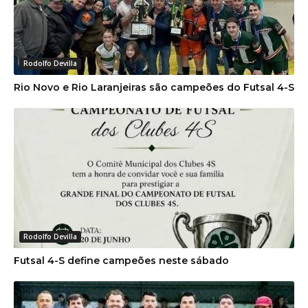
Rodolfo Devilla
Rio Novo e Rio Laranjeiras são campeões do Futsal 4-S
Rodolfo Devilla
Futsal 4-S define campeões neste sábado