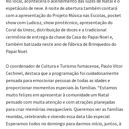
No local, acontecerá o acendimento das luzes de Natal e o
espetáculo de neve. A noite de abertura também contará
com a apresentação do Projeto Música nas Escolas, pocket
show com Ludicoz, show pirotécnico, apresentação do
Coral da Unesc, distribuição de doces e a tradicional
cerimônia de entrega da chave da Casa do Papai Noel e,
também batizada neste ano de Fábrica de Brinquedos do
Papai Noel.
O coordenador de Cultura e Turismo fumacense, Paulo Vitor
Cechinel, destaca que a programação foi cuidadosamente
pensada para emocionar pessoas de todas as idades e
proporcionar momentos especiais às famílias. “Estamos
muito felizes em apresentar à comunidade um Natal
pensado com muita atenção e com atrações planejadas
para criar memórias inesquecíveis. Queremos ver as famílias
reunidas, celebrando e vivendo essa data tão especial.
Esperamos todos no domingo para darmos início, juntos, à