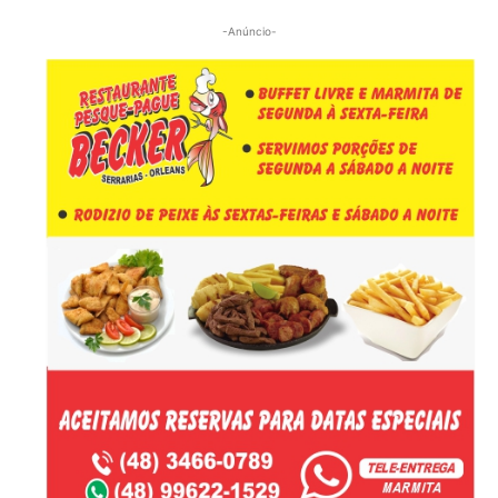
-Anúncio-