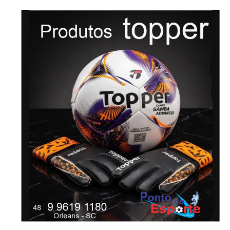
-Anúncio-