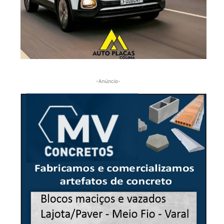
-Anúncio-