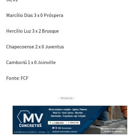
Marcílio Dias 3 x 0 Próspera
Hercílio Luz 3 x 2 Brusque
Chapecoense 2 x 0 Juventus
Camboriú 1 x 0 Joinville
Fonte: FCF
- Anúncio -