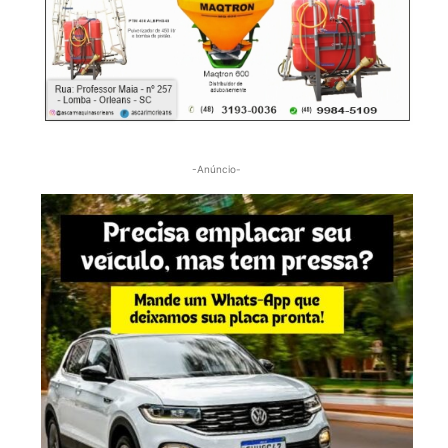
-Anúncio-