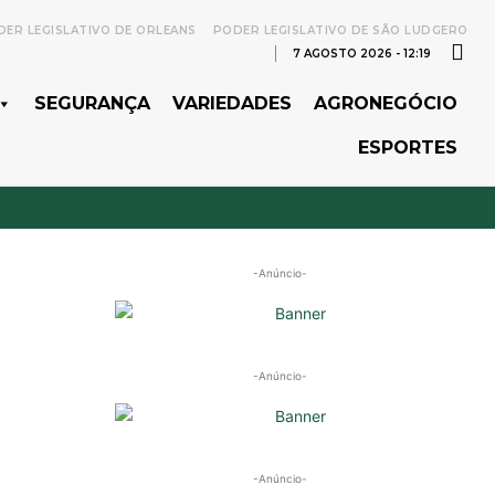
ER LEGISLATIVO DE ORLEANS
PODER LEGISLATIVO DE SÃO LUDGERO
7 AGOSTO 2026 - 12:19
SEGURANÇA
VARIEDADES
AGRONEGÓCIO
ESPORTES
-Anúncio-
-Anúncio-
-Anúncio-