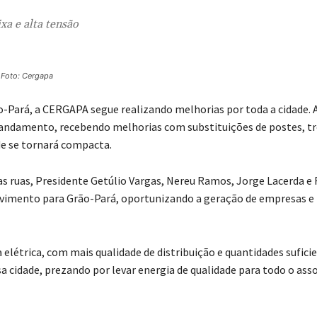
xa e alta tensão
Foto: Cergapa
-Pará, a CERGAPA segue realizando melhorias por toda a cidade. A
 andamento, recebendo melhorias com substituições de postes, tr
ede se tornará compacta.
 ruas, Presidente Getúlio Vargas, Nereu Ramos, Jorge Lacerda e 
lvimento para Grão-Pará, oportunizando a geração de empresas e
étrica, com mais qualidade de distribuição e quantidades sufici
cidade, prezando por levar energia de qualidade para todo o asso