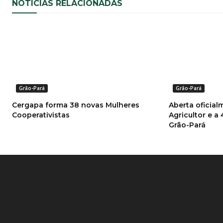
NOTÍCIAS RELACIONADAS
Grão-Pará
Grão-Pará
Cergapa forma 38 novas Mulheres
Aberta oficial
Cooperativistas
Agricultor e a 
Grão-Pará