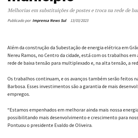
Melhorias em substituições de postes e troca na rede de bai
Publicado por
Imprensa News Sul
13/03/2023
Além da construção da Subestação de energia elétrica em Grão
Nereu Ramos, no Centro da cidade, está com os trabalhos em
rede de baixa tensão para multiplexado e, na alta tensão, a r
Os trabalhos continuam, e os avanços também serão feitos nas
Barbosa. Esses investimentos são a garantia de mais desenvo
empregos.
“Estamos empenhados em melhorar ainda mais nossa energia el
possibilitando mais desenvolvimento e crescimento para nossa 
Pontuou o presidente Evaldo de Oliveira.