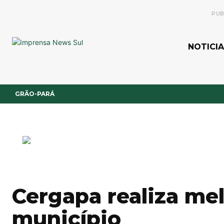
PUB
NOTICIA
GRÃO-PARÁ
Cergapa realiza me
município