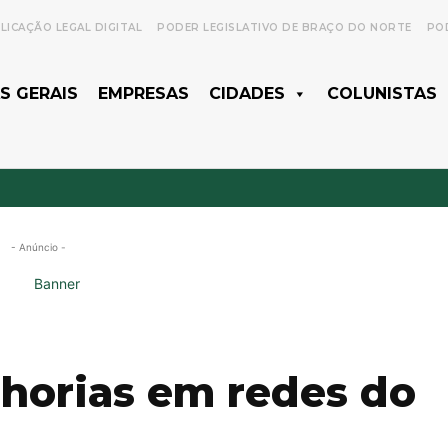
LICAÇÃO LEGAL DIGITAL
PODER LEGISLATIVO DE BRAÇO DO NORTE
POD
S GERAIS
EMPRESAS
CIDADES
COLUNISTAS
- Anúncio -
lhorias em redes do