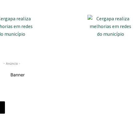
- Anúncio -