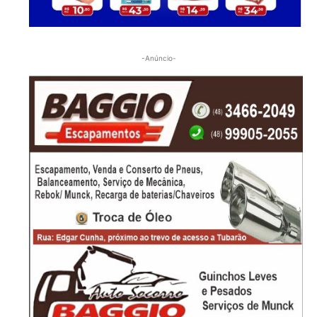
-Anúncio-