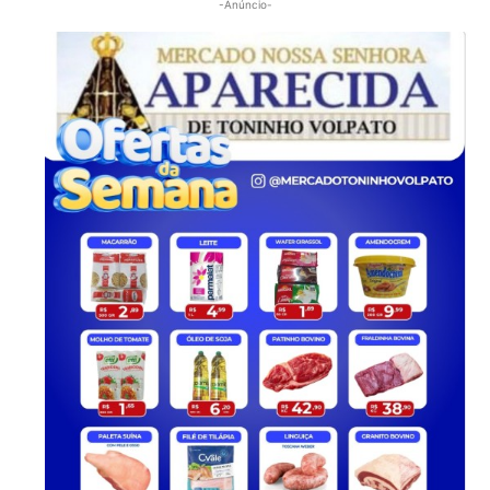
-Anúncio-