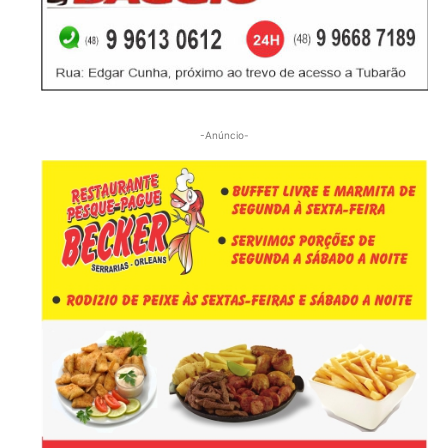
-Anúncio-