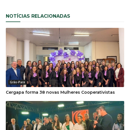
NOTÍCIAS RELACIONADAS
Grão-Pará
Cergapa forma 38 novas Mulheres Cooperativistas