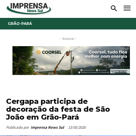
GRÃO-PARÁ
- Anúncio -
Cergapa participa de
decoração da festa de São
João em Grão-Pará
13/05/2026
Publicado por
Imprensa News Sul