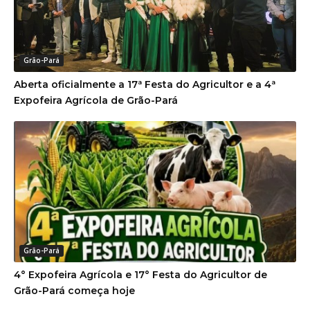
Grão-Pará
Aberta oficialmente a 17ª Festa do Agricultor e a 4ª
Expofeira Agrícola de Grão-Pará
Grão-Pará
4° Expofeira Agrícola e 17° Festa do Agricultor de
Grão-Pará começa hoje