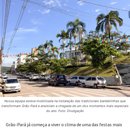
Nossa equipe esteve mobilizada na instalação das tradicionais bandeirinhas que
transformam Grão-Pará e anunciam a chegada de um dos momentos mais especiais
do ano. Foto: Divulgação
Grão-Pará já começa a viver o clima de uma das festas mais