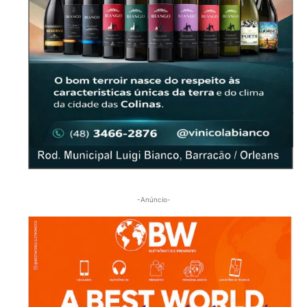
-Anúncio-