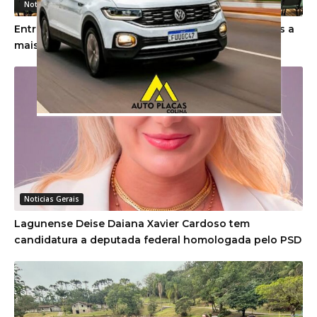
Noticias Gerais
Entre cartas e escolhas, Unibave dá as boas-vindas a
mais de 100 novos estudantes
Noticias Gerais
Lagunense Deise Daiana Xavier Cardoso tem
candidatura a deputada federal homologada pelo PSD