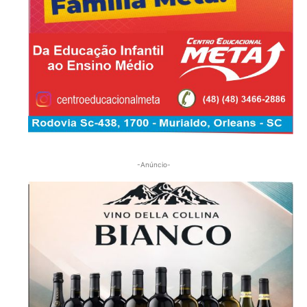
-Anúncio-