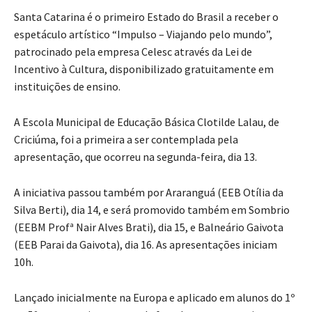
Santa Catarina é o primeiro Estado do Brasil a receber o
espetáculo artístico “Impulso – Viajando pelo mundo”,
patrocinado pela empresa Celesc através da Lei de
Incentivo à Cultura, disponibilizado gratuitamente em
instituições de ensino.
A Escola Municipal de Educação Básica Clotilde Lalau, de
Criciúma, foi a primeira a ser contemplada pela
apresentação, que ocorreu na segunda-feira, dia 13.
A iniciativa passou também por Araranguá (EEB Otília da
Silva Berti), dia 14, e será promovido também em Sombrio
(EEBM Profª Nair Alves Brati), dia 15, e Balneário Gaivota
(EEB Parai da Gaivota), dia 16. As apresentações iniciam
10h.
Lançado inicialmente na Europa e aplicado em alunos do 1º