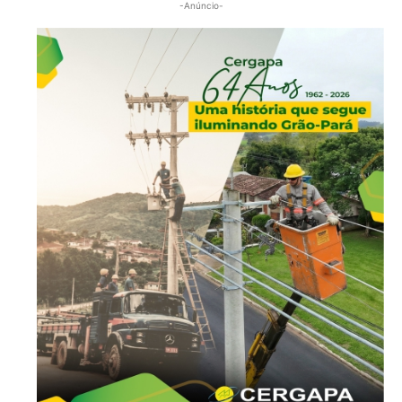
-Anúncio-