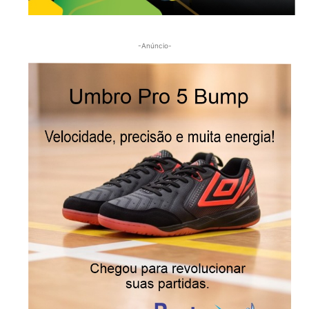
-Anúncio-