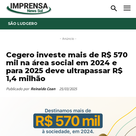
SÃO LUDGERO
- Anúncio -
Cegero investe mais de R$ 570
mil na área social em 2024 e
para 2025 deve ultrapassar R$
1,4 milhão
25/03/2025
Publicado por
Reinaldo Coan