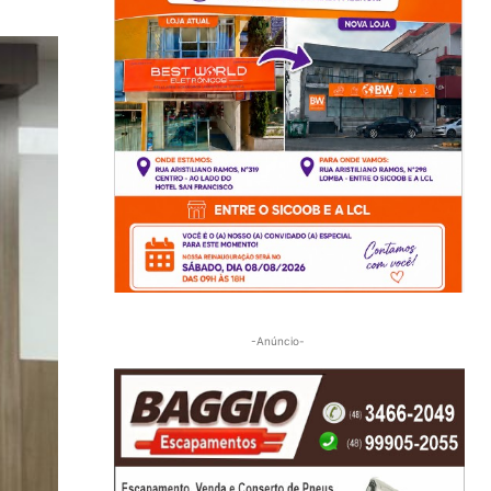
-Anúncio-