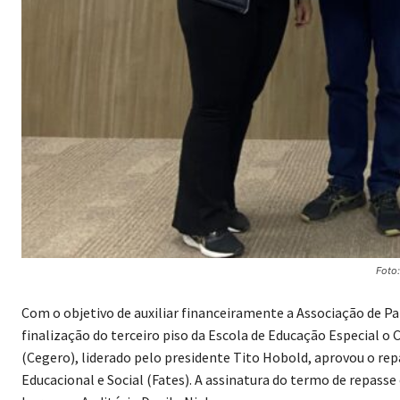
Foto
Com o objetivo de auxiliar financeiramente a Associação de Pa
finalização do terceiro piso da Escola de Educação Especial o
(Cegero), liderado pelo presidente Tito Hobold, aprovou o rep
Educacional e Social (Fates). A assinatura do termo de repasse e