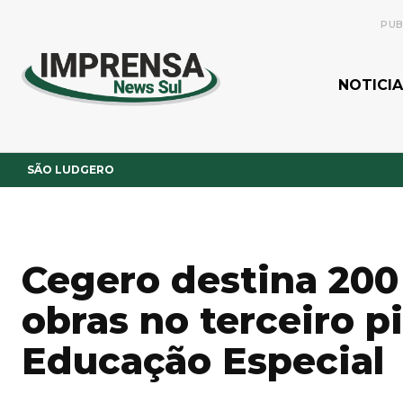
PUB
NOTICIA
SÃO LUDGERO
Cegero destina 200 
obras no terceiro p
Educação Especial