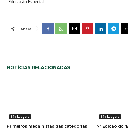
Share
NOTÍCIAS RELACIONADAS
São Ludgero
São Ludgero
Primeiros medalhistas das categorias
7ª Edição do 