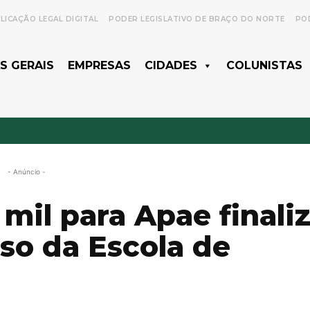
LICAÇÃO LEGAL DIGITAL
PODER LEGISLATIVO DE BRAÇO DO NORTE
POD
S GERAIS
EMPRESAS
CIDADES
COLUNISTAS
- Anúncio -
mil para Apae finali
iso da Escola de