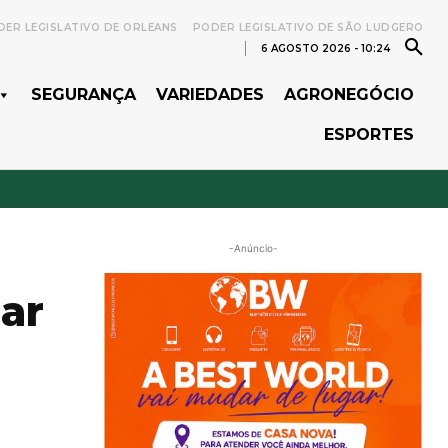
ER LEGISLATIVO DE ORLEANS
PODER LEGISLATIVO DE SÃO LUDGERO
6 AGOSTO 2026 - 10:24
SEGURANÇA
VARIEDADES
AGRONEGÓCIO
ESPORTES
-Anúncio-
zar