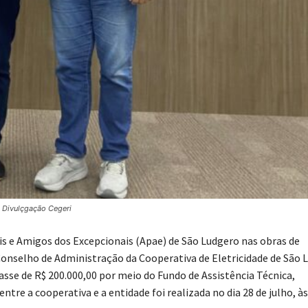
: Divulçgação Cegeri
is e Amigos dos Excepcionais (Apae) de São Ludgero nas obras de
 Conselho de Administração da Cooperativa de Eletricidade de São 
asse de R$ 200.000,00 por meio do Fundo de Assistência Técnica,
ntre a cooperativa e a entidade foi realizada no dia 28 de julho, às