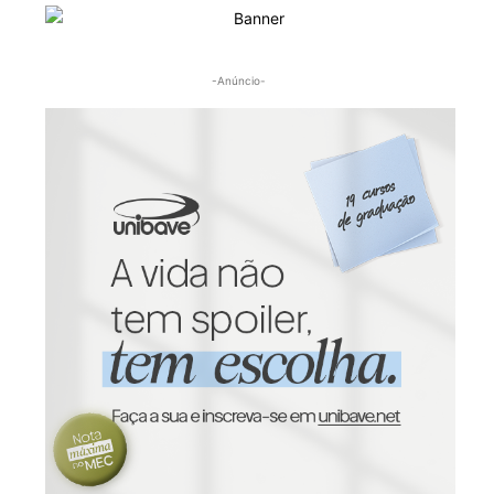
-Anúncio-