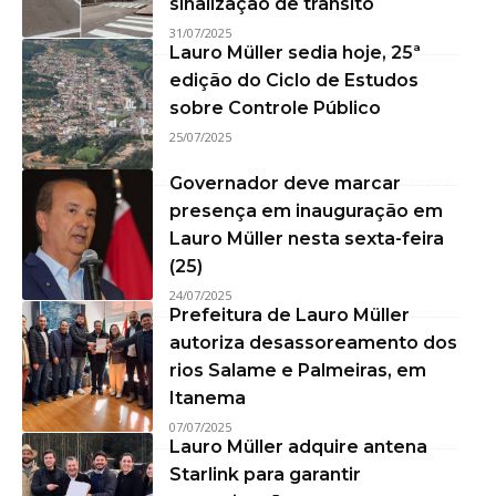
sinalização de trânsito
31/07/2025
Lauro Müller sedia hoje, 25ª
edição do Ciclo de Estudos
sobre Controle Público
25/07/2025
Governador deve marcar
presença em inauguração em
Lauro Müller nesta sexta-feira
(25)
24/07/2025
Prefeitura de Lauro Müller
autoriza desassoreamento dos
rios Salame e Palmeiras, em
Itanema
07/07/2025
Lauro Müller adquire antena
Starlink para garantir