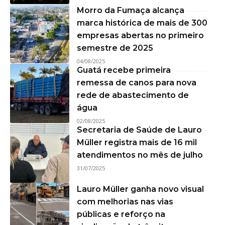
Morro da Fumaça alcança
marca histórica de mais de 300
empresas abertas no primeiro
semestre de 2025
04/08/2025
Guatá recebe primeira
remessa de canos para nova
rede de abastecimento de
água
02/08/2025
Secretaria de Saúde de Lauro
Müller registra mais de 16 mil
atendimentos no mês de julho
31/07/2025
Lauro Müller ganha novo visual
com melhorias nas vias
públicas e reforço na