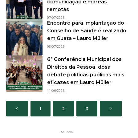
comunicação e mareas
remotas
07/07/2025
Encontro para implantação do
Conselho de Saúde é realizado
em Guata – Lauro Müller
03/07/2025
6ª Conferência Municipal dos
Direitos da Pessoa Idosa
debate políticas públicas mais
eficazes em Lauro Müller
11/06/2025
1
2
3
-Anúncio-