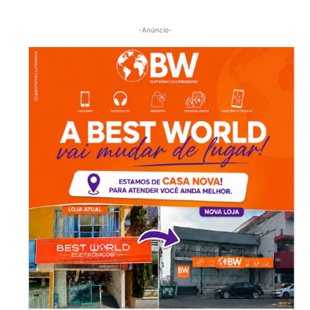
-Anúncio-