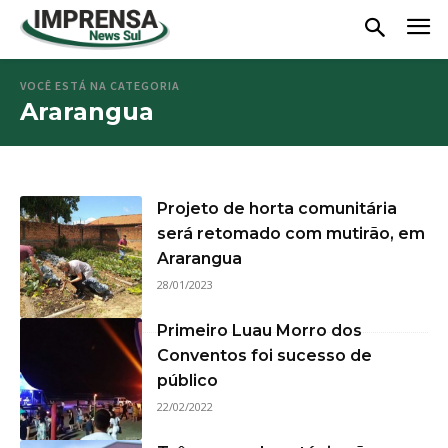
VOCÊ ESTÁ NA CATEGORIA
Ararangua
Projeto de horta comunitária
será retomado com mutirão, em
Ararangua
28/01/2023
Primeiro Luau Morro dos
Conventos foi sucesso de
público
22/02/2022