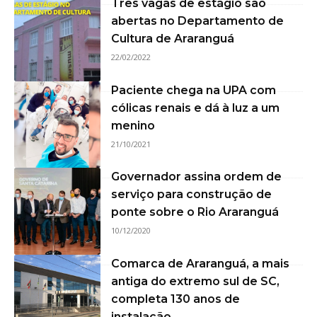
Três vagas de estágio são
abertas no Departamento de
Cultura de Araranguá
22/02/2022
Paciente chega na UPA com
cólicas renais e dá à luz a um
menino
21/10/2021
Governador assina ordem de
serviço para construção de
ponte sobre o Rio Araranguá
10/12/2020
Comarca de Araranguá, a mais
antiga do extremo sul de SC,
completa 130 anos de
instalação