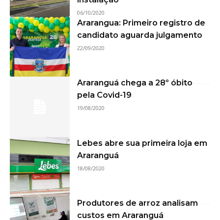
06/10/2020
Ararangua: Primeiro registro de
candidato aguarda julgamento
22/09/2020
Araranguá chega a 28º óbito
pela Covid-19
19/08/2020
Lebes abre sua primeira loja em
Araranguá
18/08/2020
Produtores de arroz analisam
custos em Araranguá