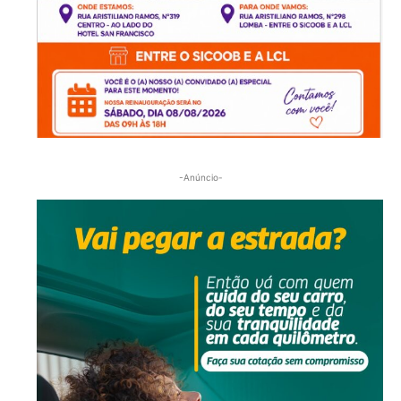
-Anúncio-