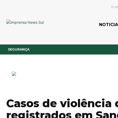
PUB
NOTICIA
SEGURANÇA
Casos de violência
registrados em Sa