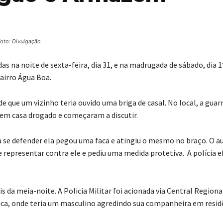
oto: Divulgação
s na noite de sexta-feira, dia 31, e na madrugada de sábado, dia 1
airro Água Boa.
 que um vizinho teria ouvido uma briga de casal. No local, a guar
 em casa drogado e começaram a discutir.
se defender ela pegou uma faca e atingiu o mesmo no braço. O a
e representar contra ele e pediu uma medida protetiva. A polícia 
da meia-noite. A Policia Militar foi acionada via Central Regiona
ca, onde teria um masculino agredindo sua companheira em resid