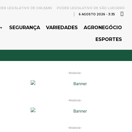
ER LEGISLATIVO DE ORLEANS
PODER LEGISLATIVO DE SÃO LUDGERO
6 AGOSTO 2026 - 3:35
SEGURANÇA
VARIEDADES
AGRONEGÓCIO
ESPORTES
-Anúncio-
-Anúncio-
-Anúncio-