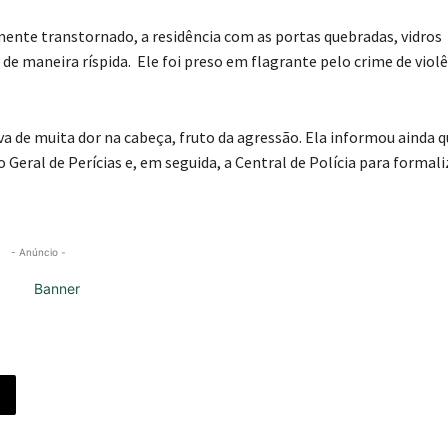
mente transtornado, a residência com as portas quebradas, vidros
de maneira ríspida. Ele foi preso em flagrante pelo crime de viol
a de muita dor na cabeça, fruto da agressão. Ela informou ainda q
 Geral de Perícias e, em seguida, a Central de Polícia para formal
- Anúncio -