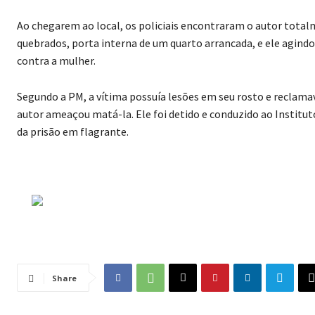
Ao chegarem ao local, os policiais encontraram o autor total
quebrados, porta interna de um quarto arrancada, e ele agindo 
contra a mulher.
Segundo a PM, a vítima possuía lesões em seu rosto e reclamav
autor ameaçou matá-la. Ele foi detido e conduzido ao Instituto
da prisão em flagrante.
Share