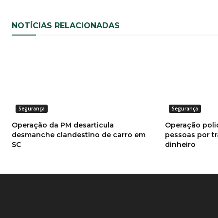
NOTÍCIAS RELACIONADAS
Segurança
Segurança
Operação da PM desarticula
Operação poli
desmanche clandestino de carro em
pessoas por tr
SC
dinheiro