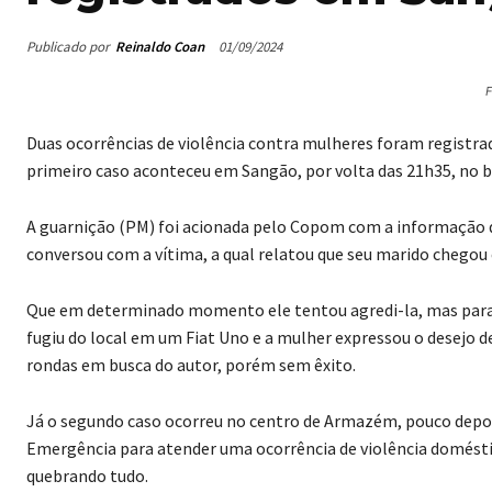
Publicado por
Reinaldo Coan
01/09/2024
F
Duas ocorrências de violência contra mulheres foram registrada
primeiro caso aconteceu em Sangão, por volta das 21h35, no b
A guarnição (PM) foi acionada pelo Copom com a informação de
conversou com a vítima, a qual relatou que seu marido chegou
Que em determinado momento ele tentou agredi-la, mas para 
fugiu do local em um Fiat Uno e a mulher expressou o desejo d
rondas em busca do autor, porém sem êxito.
Já o segundo caso ocorreu no centro de Armazém, pouco depois 
Emergência para atender uma ocorrência de violência domésti
quebrando tudo.