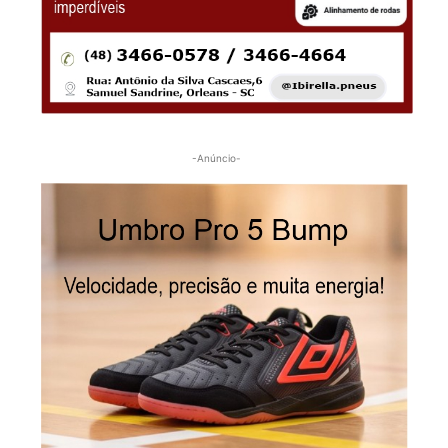
-Anúncio-