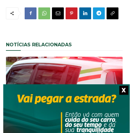
NOTÍCIAS RELACIONADAS
X
Segurança
Mulher contrata casal para faxina e percebe sumiço
de R$ 1 mil em Orleans