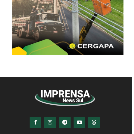
© Imprensa News Sul - Todos os Direitos
Reservados.
CNPJ: 05.363.840/0001-32