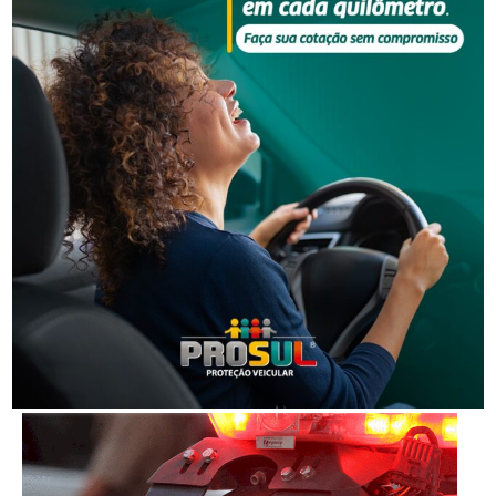
Segurança
Justiça condena dupla por golpe da falsa
adolescente e manda devolver R$ 20 mil