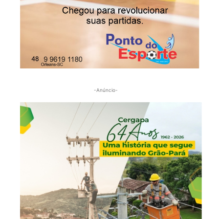
-Anúncio-