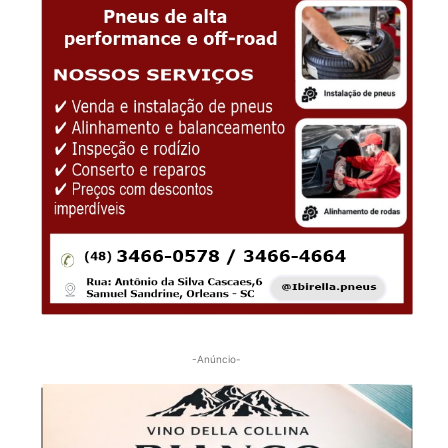
-Anúncio-