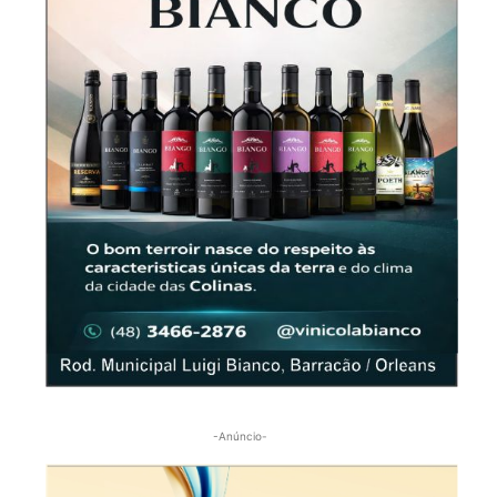
-Anúncio-