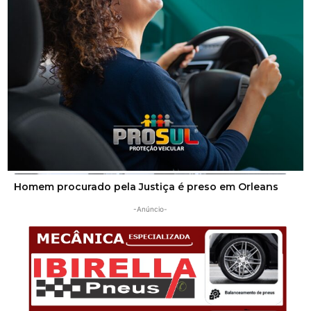
pessoas em Orleans
Segurança
Homem procurado pela Justiça é preso em Orleans
-Anúncio-