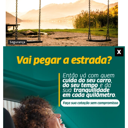
Segurança
Homem que beijou criança de 11 anos à força agora
X
terá de indenizar vítima e familiar
Segurança
Operação da Polícia Civil resulta na prisão de três