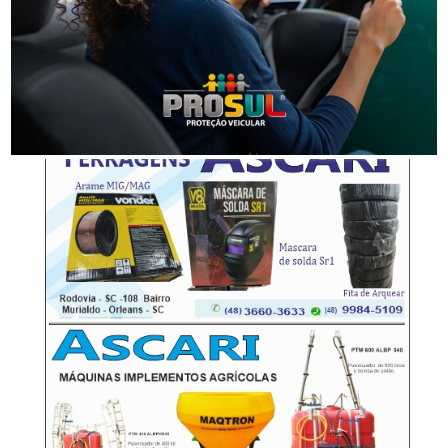
Segurança
Operação policial prende quatro pessoas por tráfico
e lavagem de dinheiro
-Anúncio-