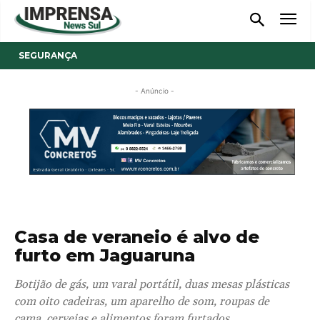
SEGURANÇA
- Anúncio -
Casa de veraneio é alvo de
furto em Jaguaruna
Botijão de gás, um varal portátil, duas mesas plásticas
com oito cadeiras, um aparelho de som, roupas de
cama, cervejas e alimentos foram furtados