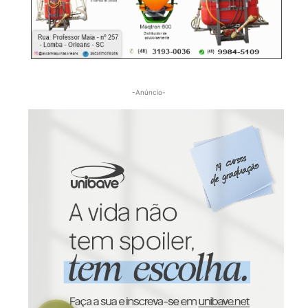
-Anúncio-