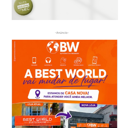
-Anúncio-