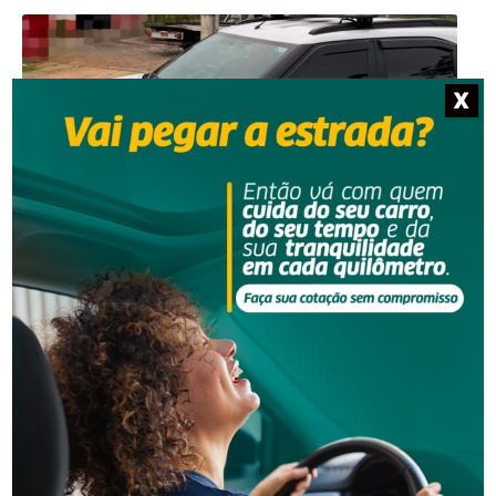
X
Segurança
Operação da PM desarticula desmanche
clandestino de carro em SC