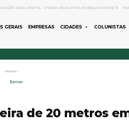
LICAÇÃO LEGAL DIGITAL
PODER LEGISLATIVO DE BRAÇO DO NORTE
POD
S GERAIS
EMPRESAS
CIDADES
COLUNISTAS
- Anúncio -
ceira de 20 metros e