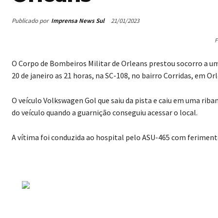
Publicado por
Imprensa News Sul
21/01/2023
F
O Corpo de Bombeiros Militar de Orleans prestou socorro a uma
20 de janeiro as 21 horas, na SC-108, no bairro Corridas, em Or
O veículo Volkswagen Gol que saiu da pista e caiu em uma riba
do veículo quando a guarnição conseguiu acessar o local.
A vítima foi conduzida ao hospital pelo ASU-465 com feriment