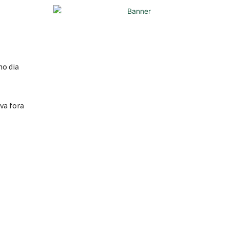
no dia
va fora