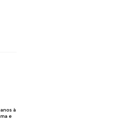
 anos à
tima e