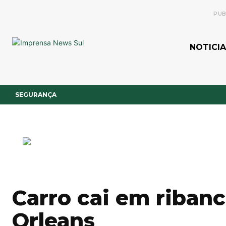
PUB
NOTICIA
SEGURANÇA
Carro cai em riban
Orleans