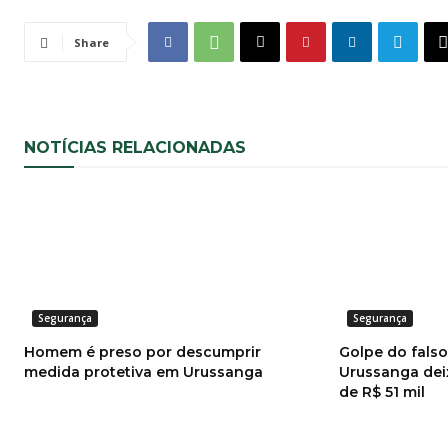
Share
NOTÍCIAS RELACIONADAS
Segurança
Segurança
Homem é preso por descumprir
Golpe do fals
medida protetiva em Urussanga
Urussanga dei
de R$ 51 mil