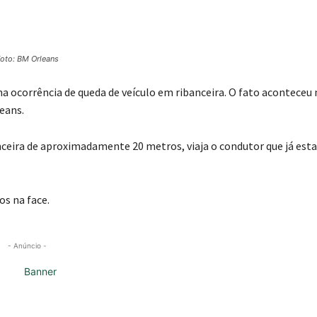
oto: BM Orleans
 ocorrência de queda de veículo em ribanceira. O fato aconteceu 
leans.
nceira de aproximadamente 20 metros, viaja o condutor que já esta
os na face.
- Anúncio -