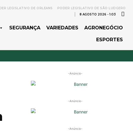
ER LEGISLATIVO DE ORLEANS
PODER LEGISLATIVO DE SÃO LUDGERO
8 AGOSTO 2026 - 1:03
SEGURANÇA
VARIEDADES
AGRONEGÓCIO
ESPORTES
-Anúncio-
-Anúncio-
m
-Anúncio-