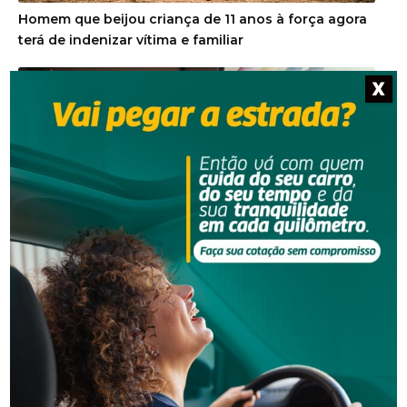
Homem que beijou criança de 11 anos à força agora
terá de indenizar vítima e familiar
X
Segurança
Operação da Polícia Civil resulta na prisão de três
pessoas em Orleans