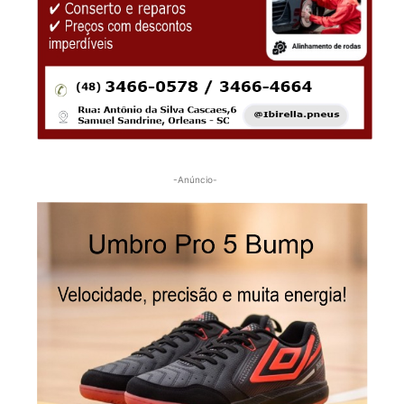
-Anúncio-