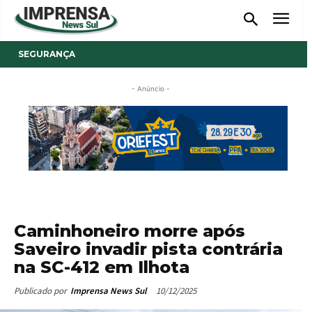
SEGURANÇA
- Anúncio -
Caminhoneiro morre após
Saveiro invadir pista contrária
na SC-412 em Ilhota
10/12/2025
Publicado por
Imprensa News Sul