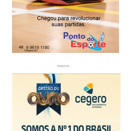
-Anúncio-