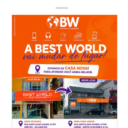
-Anúncio-