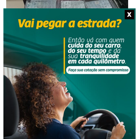
X
Segurança
Operação da Polícia Civil resulta na prisão de três
pessoas em Orleans
Segurança
Homem procurado pela Justiça é preso em Orleans
-Anúncio-