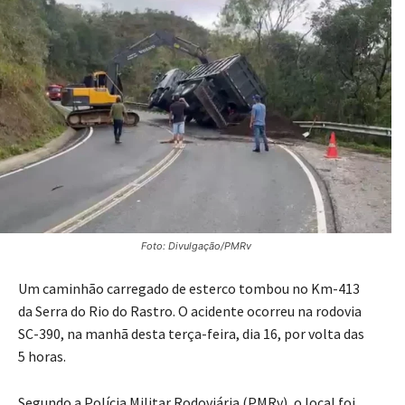
Foto: Divulgação/PMRv
Um caminhão carregado de esterco tombou no Km-413
da Serra do Rio do Rastro. O acidente ocorreu na rodovia
SC-390, na manhã desta terça-feira, dia 16, por volta das
5 horas.
Segundo a Polícia Militar Rodoviária (PMRv), o local foi