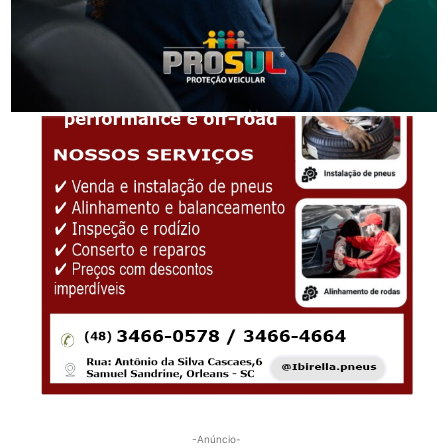
-Anúncio-