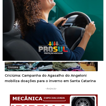
Criciúma
CDL promove encontro para esclarecer dúvidas
sobre cobranças retroativas e recebimentos via Pix
Criciúma
Criciúma: Campanha do Agasalho do Angeloni
mobiliza doações para o inverno em Santa Catarina
-Anúncio-