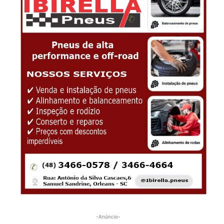
-Anúncio-