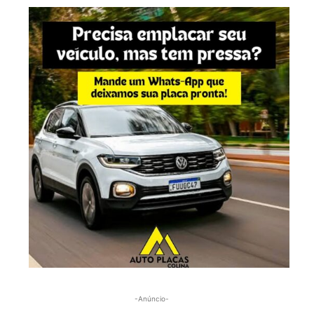
-Anúncio-