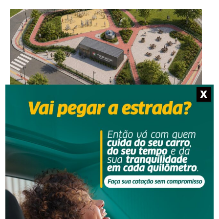
X
Criciúma
Prefeitura de Criciúma e Polícia Militar vão instalar
base no bairro Pinheirinho