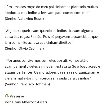
“Em uma das roças do meu pai tinhamos plantado muitas
abóboras e os índios a levavam para comer com mel.”
(Senhor Valdivino Rossi)
“Alguns se queixavam quando os índios tiravam alguma
coisa das roças; Eu não. Pois só pegavam a quantidade que
iam comer. Eu achava que tinham direitos.”
(Senhor Olivio Cechinel)
“Por anos convivemos com eles por ali. Fomos até o
acampamento deles e ninguém estava la. Só o fogo aceso e
alguns pertences. Os moradores da serra se organizaram e
vieram mata-los, num cerco sem saída para os índios.”
(Senhor Francisco Hoffman)
Preserve
Por: Ezani Alberton Ascari