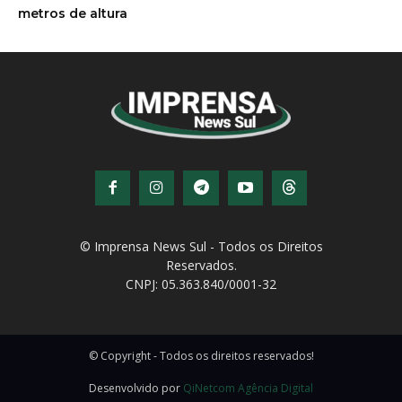
metros de altura
© Imprensa News Sul - Todos os Direitos
Reservados.
CNPJ: 05.363.840/0001-32
© Copyright - Todos os direitos reservados!
Desenvolvido por
QiNetcom Agência Digital