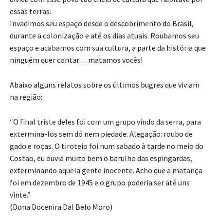
essas terras.
Invadimos seu espaço desde o descobrimento do Brasil,
durante a colonização e até os dias atuais. Roubamos seu
espaço e acabamos com sua cultura, a parte da história que
ninguém quer contar… matamos vocês!
Abaixo alguns relatos sobre os últimos bugres que viviam
na região:
“O final triste deles foi com um grupo vindo da serra, para
extermina-los sem dó nem piedade. Alegação: roubo de
gado e roças. O tiroteio foi num sabado à tarde no meio do
Costão, eu ouvia muito bem o barulho das espingardas,
exterminando aquela gente inocente. Acho que a matança
foi em dezembro de 1945 e o grupo poderia ser até uns
vinte.”
(Dona Docenira Dal Belo Moro)