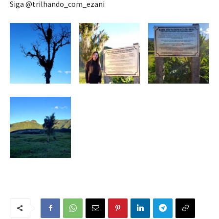
Siga @trilhando_com_ezani