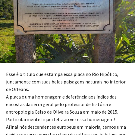
Esse é o titulo que estampa essa placa no Rio Hipólito,
juntamente com suas belas paisagens naturais no interior
de Orleans.
A placa é uma homenagem e deferência aos índios das
encostas da serra geral pelo professor de história e
antropologia Celso de Oliveira Souza em maio de 2015.
Particularmente fiquei feliz ao ver essa homenagem!
Afinal nós descendentes europeus em maioria, temos uma
divida com esse povo tão cheio de cultura que habitava por