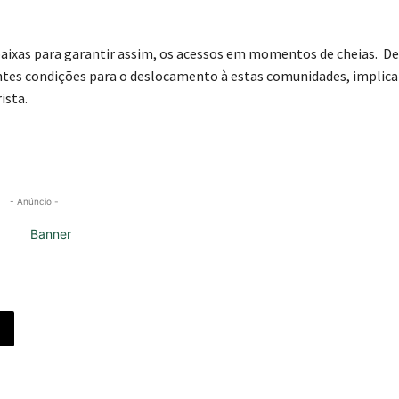
 baixas para garantir assim, os acessos em momentos de cheias. De
entes condições para o deslocamento à estas comunidades, implic
ista.
- Anúncio -