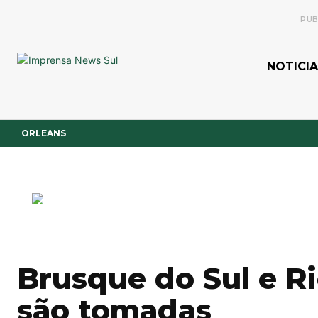
PUB
NOTICIA
ORLEANS
Brusque do Sul e Ri
são tomadas