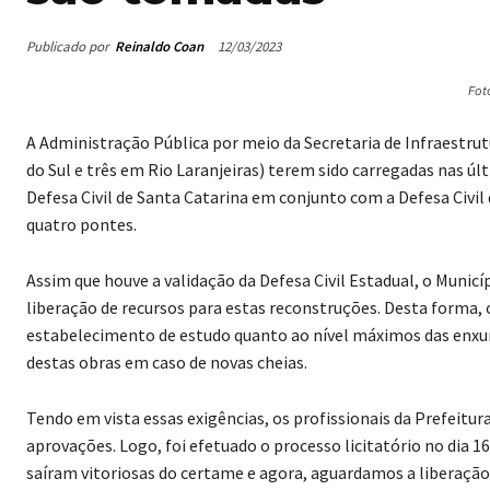
Publicado por
Reinaldo Coan
12/03/2023
Fot
A Administração Pública por meio da Secretaria de Infraestru
do Sul e três em Rio Laranjeiras) terem sido carregadas nas ú
Defesa Civil de Santa Catarina em conjunto com a Defesa Civil 
quatro pontes.
Assim que houve a validação da Defesa Civil Estadual, o Munic
liberação de recursos para estas reconstruções. Desta forma,
estabelecimento de estudo quanto ao nível máximos das enxurr
destas obras em caso de novas cheias.
Tendo em vista essas exigências, os profissionais da Prefeitur
aprovações. Logo, foi efetuado o processo licitatório no dia
saíram vitoriosas do certame e agora, aguardamos a liberação d