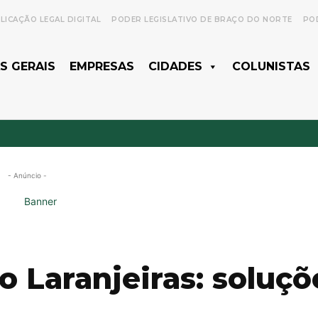
LICAÇÃO LEGAL DIGITAL
PODER LEGISLATIVO DE BRAÇO DO NORTE
POD
S GERAIS
EMPRESAS
CIDADES
COLUNISTAS
- Anúncio -
o Laranjeiras: soluçõ