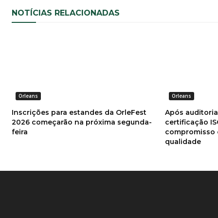
NOTÍCIAS RELACIONADAS
Orleans
Orleans
Inscrições para estandes da OrleFest
Após auditori
2026 começarão na próxima segunda-
certificação I
feira
compromisso 
qualidade