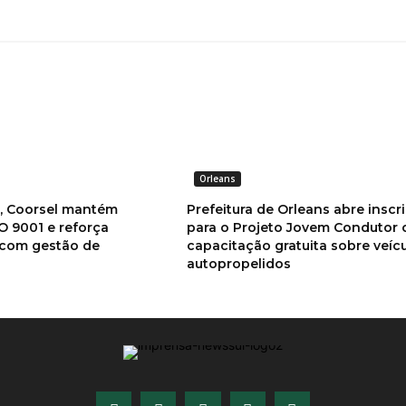
Orleans
a, Coorsel mantém
Prefeitura de Orleans abre inscr
SO 9001 e reforça
para o Projeto Jovem Condutor
com gestão de
capacitação gratuita sobre veíc
autopropelidos