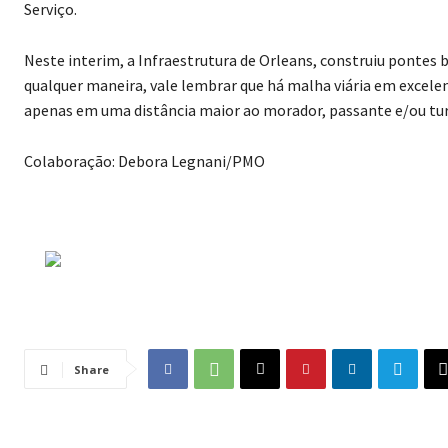
Serviço.
Neste interim, a Infraestrutura de Orleans, construiu pontes
qualquer maneira, vale lembrar que há malha viária em excel
apenas em uma distância maior ao morador, passante e/ou tur
Colaboração: Debora Legnani/PMO
Share