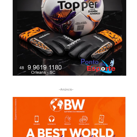
-Anúncio-