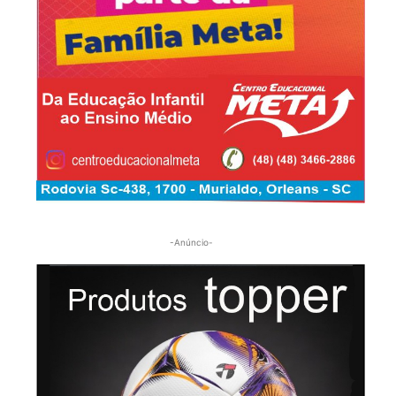
-Anúncio-