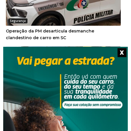
Segurança
Operação da PM desarticula desmanche
clandestino de carro em SC
X
Segurança
Operação policial prende quatro pessoas por tráfico
e lavagem de dinheiro