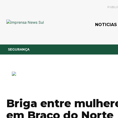
PUBLI
NOTICIAS
SEGURANÇA
Briga entre mulhere
em Braço do Norte