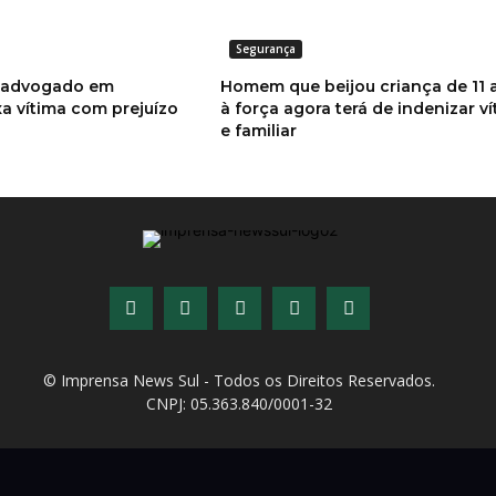
Segurança
o advogado em
Homem que beijou criança de 11 
a vítima com prejuízo
à força agora terá de indenizar v
e familiar
© Imprensa News Sul - Todos os Direitos Reservados.
CNPJ: 05.363.840/0001-32