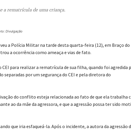
te a rematrícula de uma criança.
to: Divulgação
 a Polícia Militar na tarde desta quarta-feira (12), em Braço do
istrou a ocorrência como ameaça e vias de fato.
EI para realizar a rematrícula de sua filha, quando foi agredida 
o separadas por um segurança do CEI e pela diretora do
vação do conflito esteja relacionada ao fato de que ela trabalha
hante ao da mãe da agressora, e que a agressão possa ter sido mot
ndo que iria esfaqueá-la. Após o incidente, a autora da agressão 