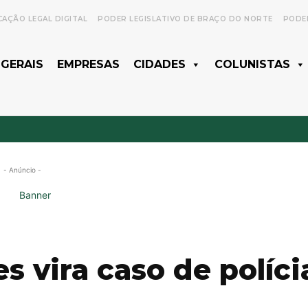
CAÇÃO LEGAL DIGITAL
PODER LEGISLATIVO DE BRAÇO DO NORTE
PODER
 GERAIS
EMPRESAS
CIDADES
COLUNISTAS
- Anúncio -
s vira caso de políci