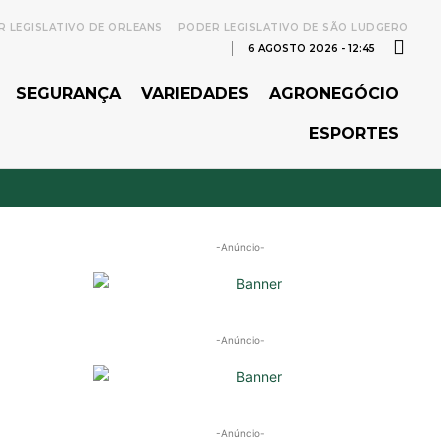
 LEGISLATIVO DE ORLEANS
PODER LEGISLATIVO DE SÃO LUDGERO
6 AGOSTO 2026 - 12:45
SEGURANÇA
VARIEDADES
AGRONEGÓCIO
ESPORTES
-Anúncio-
-Anúncio-
-Anúncio-