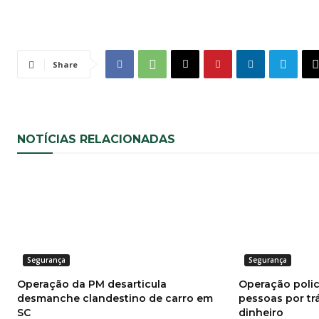
Share
NOTÍCIAS RELACIONADAS
Segurança
Segurança
Operação da PM desarticula
Operação polic
desmanche clandestino de carro em
pessoas por tr
SC
dinheiro