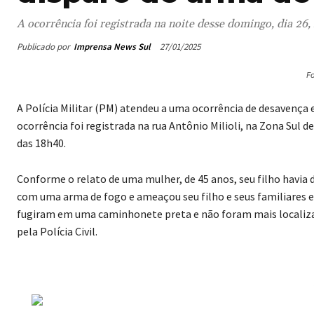
A ocorrência foi registrada na noite desse domingo, dia 26,
Publicado por
Imprensa News Sul
27/01/2025
Fo
A Polícia Militar (PM) atendeu a uma ocorrência de desavença 
ocorrência foi registrada na rua Antônio Milioli, na Zona Sul d
das 18h40.
Conforme o relato de uma mulher, de 45 anos, seu filho havia d
com uma arma de fogo e ameaçou seu filho e seus familiares e 
fugiram em uma caminhonete preta e não foram mais localizad
pela Polícia Civil.