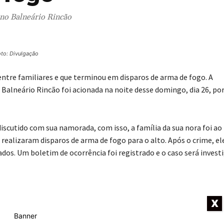
 no Balneário Rincão
to: Divulgação
entre familiares e que terminou em disparos de arma de fogo. A
e Balneário Rincão foi acionada na noite desse domingo, dia 26, por
iscutido com sua namorada, com isso, a família da sua nora foi ao 
realizaram disparos de arma de fogo para o alto. Após o crime, el
os. Um boletim de ocorrência foi registrado e o caso será invest
- Anúncio -
X