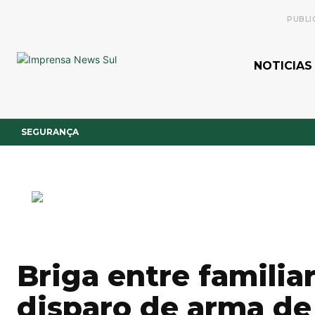
PUBLI
NOTICIAS
SEGURANÇA
Briga entre famili
disparo de arma de