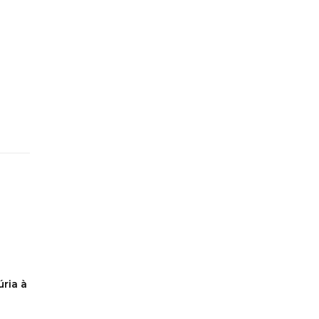
ria à