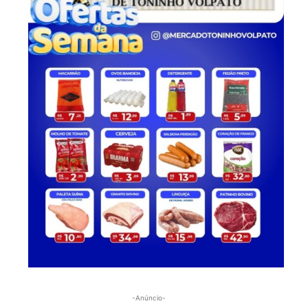
-Anúncio-