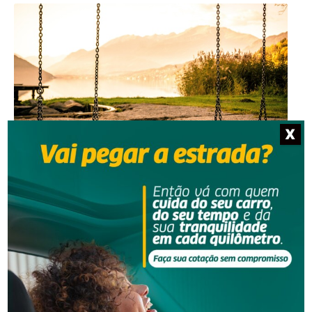
Segurança
X
Homem que beijou criança de 11 anos à força agora
terá de indenizar vítima e familiar