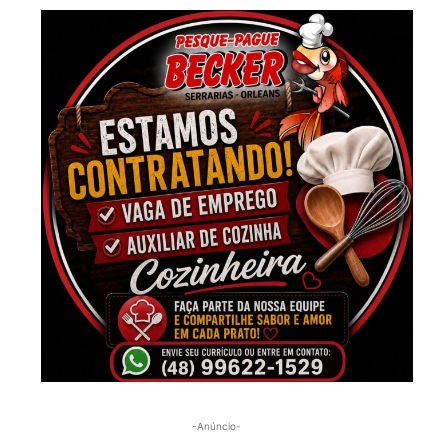
-Anúncio-