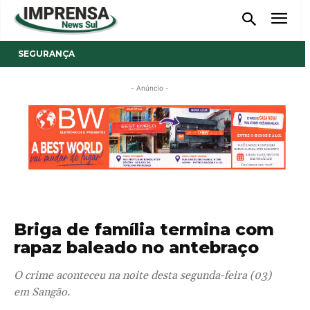
SEGURANÇA
- Anúncio -
Briga de família termina com
rapaz baleado no antebraço
O crime aconteceu na noite desta segunda-feira (03)
em Sangão.