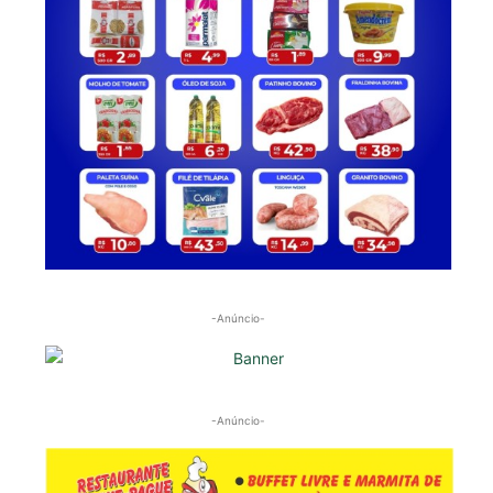
-Anúncio-
-Anúncio-