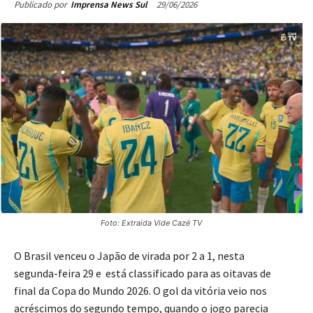
29/06/2026
Publicado por
Imprensa News Sul
Foto: Extraida Vide Cazé TV
O Brasil venceu o Japão de virada por 2 a 1, nesta
segunda-feira 29 e está classificado para as oitavas de
final da Copa do Mundo 2026. O gol da vitória veio nos
acréscimos do segundo tempo, quando o jogo parecia