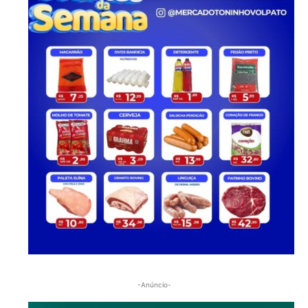
-Anúncio-