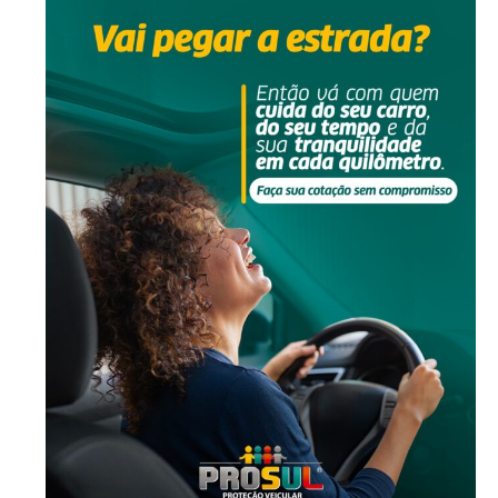
-Anúncio-