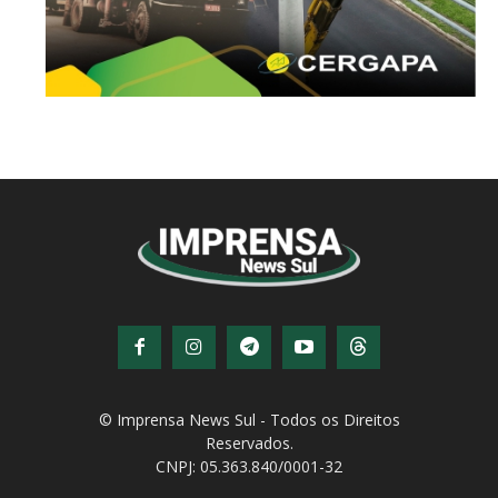
© Imprensa News Sul - Todos os Direitos
Reservados.
CNPJ: 05.363.840/0001-32
© Copyright - Todos os direitos reservados!
Desenvolvido por
QiNetcom Agência Digital