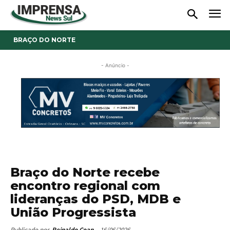
BRAÇO DO NORTE
- Anúncio -
Braço do Norte recebe
encontro regional com
lideranças do PSD, MDB e
União Progressista
16/06/2026
Publicado por
Reinaldo Coan