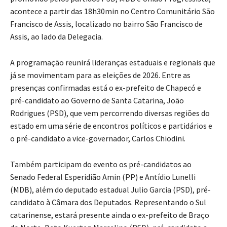
acontece a partir das 18h30min no Centro Comunitário São
Francisco de Assis, localizado no bairro São Francisco de
Assis, ao lado da Delegacia.
A programação reunirá lideranças estaduais e regionais que
já se movimentam para as eleições de 2026. Entre as
presenças confirmadas está o ex-prefeito de Chapecó e
pré-candidato ao Governo de Santa Catarina, João
Rodrigues (PSD), que vem percorrendo diversas regiões do
estado em uma série de encontros políticos e partidários e
o pré-candidato a vice-governador, Carlos Chiodini.
Também participam do evento os pré-candidatos ao
Senado Federal Esperidião Amin (PP) e Antídio Lunelli
(MDB), além do deputado estadual Julio Garcia (PSD), pré-
candidato à Câmara dos Deputados. Representando o Sul
catarinense, estará presente ainda o ex-prefeito de Braço
do Norte, Beto Kuerten Marcelino (PSD), pré-candidato a