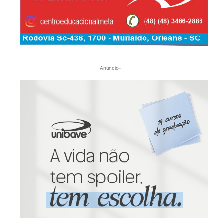
-Anúncio-