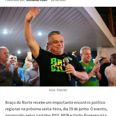
Foto: PSD/SC
Braço do Norte recebe um importante encontro político
regional na próxima sexta-feira, dia 19 de junho. O evento,
promovido pelos partidos PSD, MDB e União Progressista,