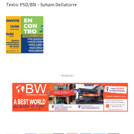
Texto: PSD/BN – Suham Dellatorre
- Anúncio -