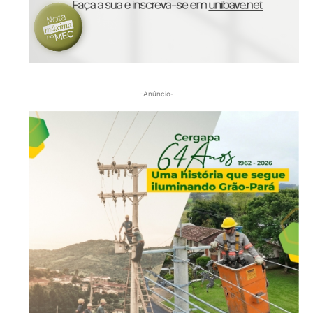
-Anúncio-