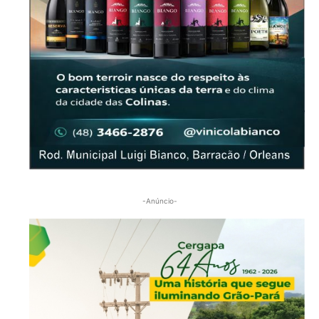
-Anúncio-