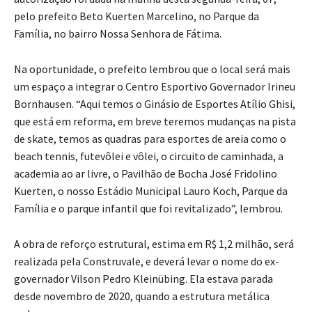
pelo prefeito Beto Kuerten Marcelino, no Parque da
Família, no bairro Nossa Senhora de Fátima.
Na oportunidade, o prefeito lembrou que o local será mais
um espaço a integrar o Centro Esportivo Governador Irineu
Bornhausen. “Aqui temos o Ginásio de Esportes Atílio Ghisi,
que está em reforma, em breve teremos mudanças na pista
de skate, temos as quadras para esportes de areia como o
beach tennis, futevôlei e vôlei, o circuito de caminhada, a
academia ao ar livre, o Pavilhão de Bocha José Fridolino
Kuerten, o nosso Estádio Municipal Lauro Koch, Parque da
Família e o parque infantil que foi revitalizado”, lembrou.
A obra de reforço estrutural, estima em R$ 1,2 milhão, será
realizada pela Construvale, e deverá levar o nome do ex-
governador Vilson Pedro Kleinübing. Ela estava parada
desde novembro de 2020, quando a estrutura metálica