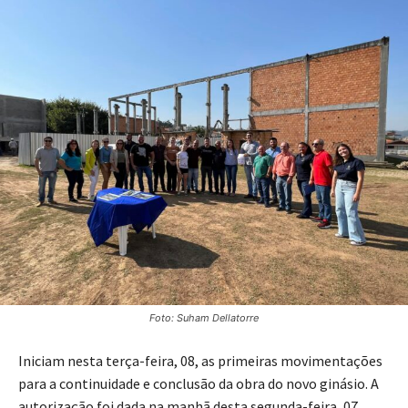
Foto: Suham Dellatorre
Iniciam nesta terça-feira, 08, as primeiras movimentações
para a continuidade e conclusão da obra do novo ginásio. A
autorização foi dada na manhã desta segunda-feira, 07,