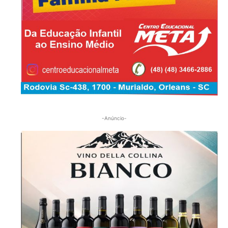
-Anúncio-