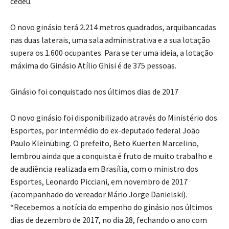
cedeu.
O novo ginásio terá 2.214 metros quadrados, arquibancadas
nas duas laterais, uma sala administrativa e a sua lotação
supera os 1.600 ocupantes. Para se ter uma ideia, a lotação
máxima do Ginásio Atílio Ghisi é de 375 pessoas.
Ginásio foi conquistado nos últimos dias de 2017
O novo ginásio foi disponibilizado através do Ministério dos
Esportes, por intermédio do ex-deputado federal João
Paulo Kleinübing. O prefeito, Beto Kuerten Marcelino,
lembrou ainda que a conquista é fruto de muito trabalho e
de audiência realizada em Brasília, com o ministro dos
Esportes, Leonardo Picciani, em novembro de 2017
(acompanhado do vereador Mário Jorge Danielski).
“Recebemos a notícia do empenho do ginásio nos últimos
dias de dezembro de 2017, no dia 28, fechando o ano com