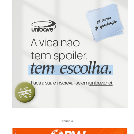
-Anúncio-