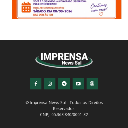
© Imprensa News Sul - Todos os Direitos
Reservados.
CNPJ: 05.363.840/0001-32
© Copyright - Todos os direitos reservados!
Desenvolvido por
QiNetcom Agência Digital