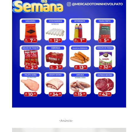
-Anúncio-