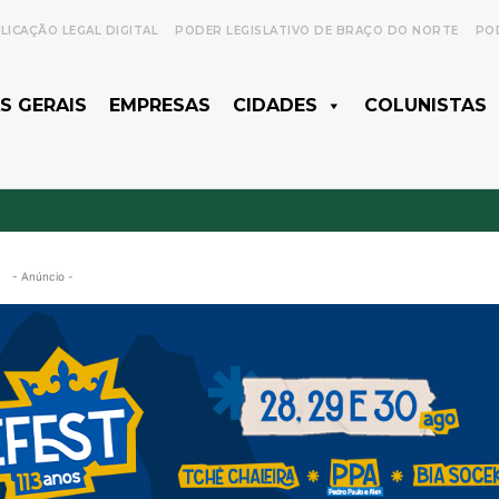
LICAÇÃO LEGAL DIGITAL
PODER LEGISLATIVO DE BRAÇO DO NORTE
POD
S GERAIS
EMPRESAS
CIDADES
COLUNISTAS
- Anúncio -