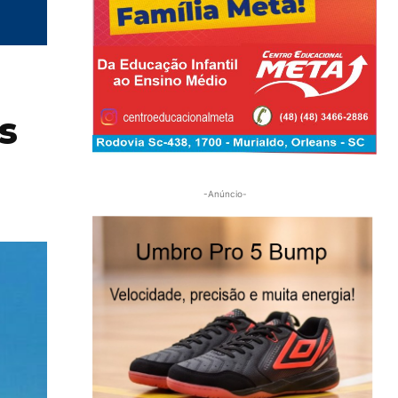
s
-Anúncio-