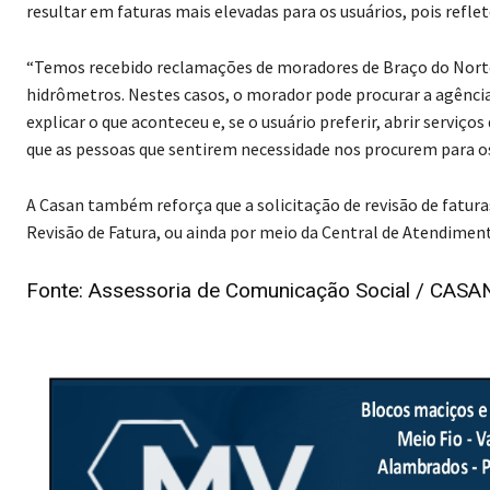
resultar em faturas mais elevadas para os usuários, pois refl
“Temos recebido reclamações de moradores de Braço do Norte 
hidrômetros. Nestes casos, o morador pode procurar a agência
explicar o que aconteceu e, se o usuário preferir, abrir serviço
que as pessoas que sentirem necessidade nos procurem para 
A Casan também reforça que a solicitação de revisão de faturas
Revisão de Fatura, ou ainda por meio da Central de Atendiment
Fonte: Assessoria de Comunicação Social / CASA