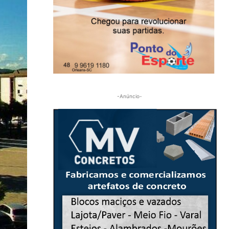
-Anúncio-