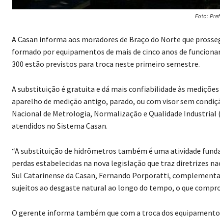
Foto: Pre
A Casan informa aos moradores de Braço do Norte que prosse
formado por equipamentos de mais de cinco anos de funcionam
300 estão previstos para troca neste primeiro semestre.
A substituição é gratuita e dá mais confiabilidade às medições
aparelho de medição antigo, parado, ou com visor sem condiçã
Nacional de Metrologia, Normalização e Qualidade Industrial
atendidos no Sistema Casan.
“A substituição de hidrômetros também é uma atividade fund
perdas estabelecidas na nova legislação que traz diretrizes n
Sul Catarinense da Casan, Fernando Porporatti, complement
sujeitos ao desgaste natural ao longo do tempo, o que compro
O gerente informa também que com a troca dos equipamento