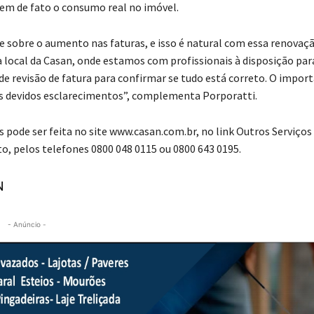
etem de fato o consumo real no imóvel.
sobre o aumento nas faturas, e isso é natural com essa renovaç
 local da Casan, onde estamos com profissionais à disposição par
s de revisão de fatura para confirmar se tudo está correto. O impor
os devidos esclarecimentos”, complementa Porporatti.
 pode ser feita no site www.casan.com.br, no link Outros Serviços
o, pelos telefones 0800 048 0115 ou 0800 643 0195.
N
- Anúncio -