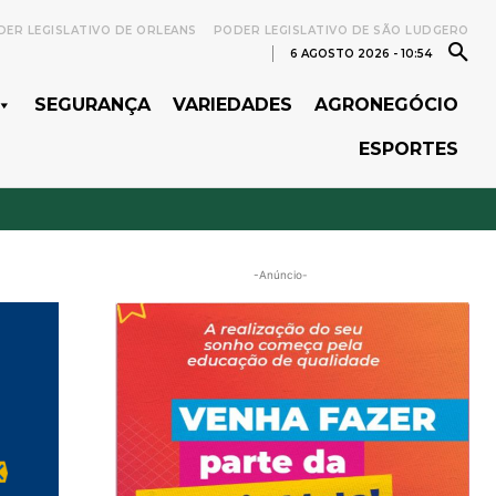
ER LEGISLATIVO DE ORLEANS
PODER LEGISLATIVO DE SÃO LUDGERO
6 AGOSTO 2026 - 10:54
SEGURANÇA
VARIEDADES
AGRONEGÓCIO
ESPORTES
-Anúncio-