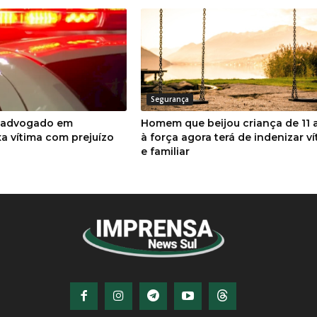
Segurança
o advogado em
Homem que beijou criança de 11 
a vítima com prejuízo
à força agora terá de indenizar v
e familiar