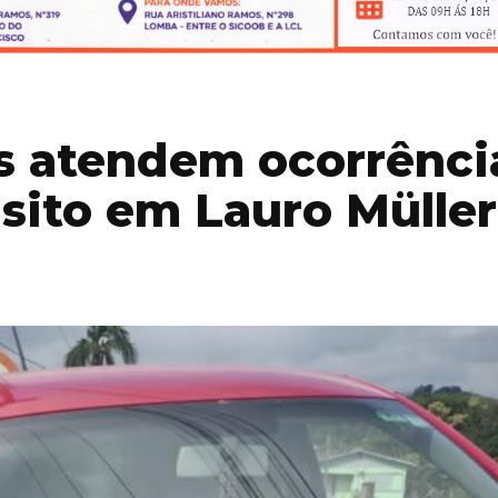
s atendem ocorrênci
nsito em Lauro Müller