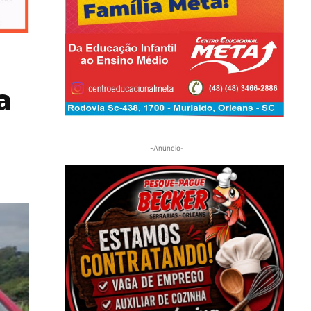
a
-Anúncio-