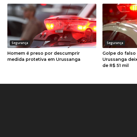
Segurança
Segurança
Homem é preso por descumprir
Golpe do fals
medida protetiva em Urussanga
Urussanga deix
de R$ 51 mil