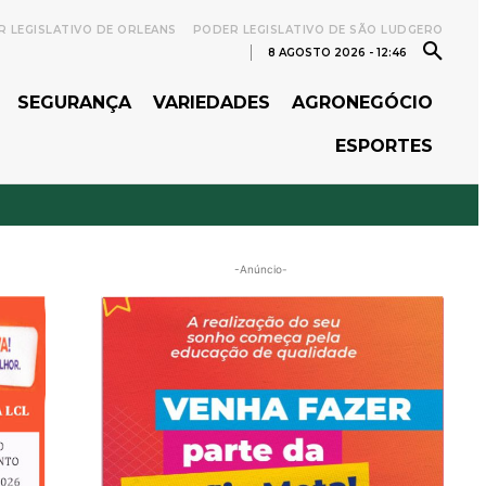
 LEGISLATIVO DE ORLEANS
PODER LEGISLATIVO DE SÃO LUDGERO
8 AGOSTO 2026 - 12:46
SEGURANÇA
VARIEDADES
AGRONEGÓCIO
ESPORTES
-Anúncio-