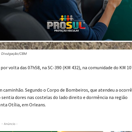
: Divulgação/CBM
, por volta das 07h58, na SC-390 (KM 432), na comunidade do KM 1
um caminhão. Segundo o Corpo de Bombeiros, que atendeu a ocorrê
 sentia dores nas costelas do lado direito e dormência na região
nta Otília, em Orleans.
- Anúncio -