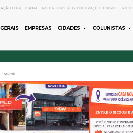
CAÇÃO LEGAL DIGITAL
PODER LEGISLATIVO DE BRAÇO DO NORTE
PODER
 GERAIS
EMPRESAS
CIDADES
COLUNISTAS
- Anúncio -