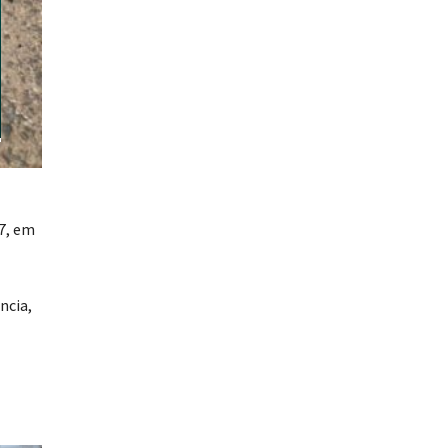
07, em
ncia,