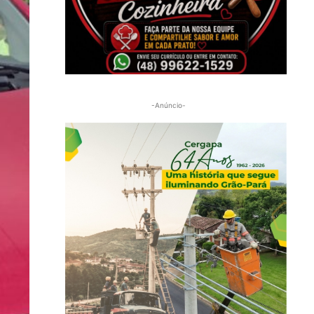
-Anúncio-