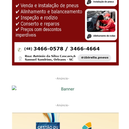
-Anúncio-
-Anúncio-