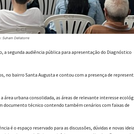
o: Suham Dellatorre
lho, a segunda audiência pública para apresentação do Diagnóstico
os, no bairro Santa Augusta e contou com a presença de represen
 área urbana consolidada, as áreas de relevante interesse ecológi
de um documento técnico contendo também cenários com faixas de
ência é o espaço reservado para as discussões, dúvidas e novas ideia