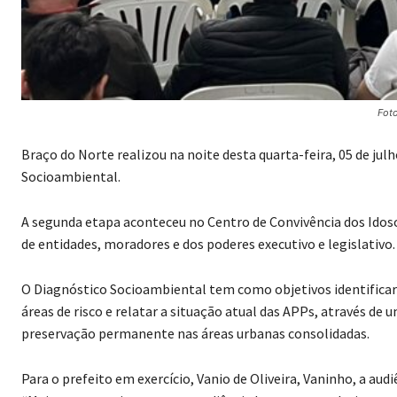
Fot
Braço do Norte realizou na noite desta quarta-feira, 05 de ju
Socioambiental.
A segunda etapa aconteceu no Centro de Convivência dos Idos
de entidades, moradores e dos poderes executivo e legislativo.
O Diagnóstico Socioambiental tem como objetivos identificar a
áreas de risco e relatar a situação atual das APPs, através 
preservação permanente nas áreas urbanas consolidadas.
Para o prefeito em exercício, Vanio de Oliveira, Vaninho, a audi