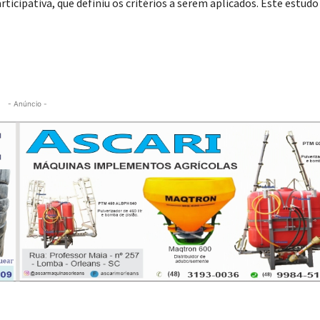
icipativa, que definiu os critérios a serem aplicados. Este estudo
- Anúncio -