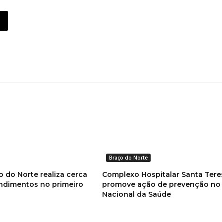
Braço do Norte
 do Norte realiza cerca
Complexo Hospitalar Santa Tere
endimentos no primeiro
promove ação de prevenção no 
Nacional da Saúde