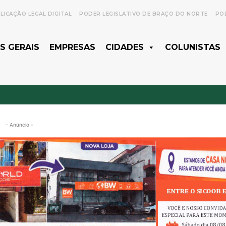
LICAÇÃO LEGAL DIGITAL
PODER LEGISLATIVO DE BRAÇO DO NORTE
POD
S GERAIS
EMPRESAS
CIDADES
COLUNISTAS
- Anúncio -