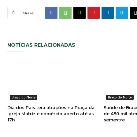
Share
NOTÍCIAS RELACIONADAS
Braço do Norte
Braço do Norte
Dia dos Pais terá atrações na Praça da
Saúde de Braço
Igreja Matriz e comércio aberto até as
de 450 mil at
17h
semestre