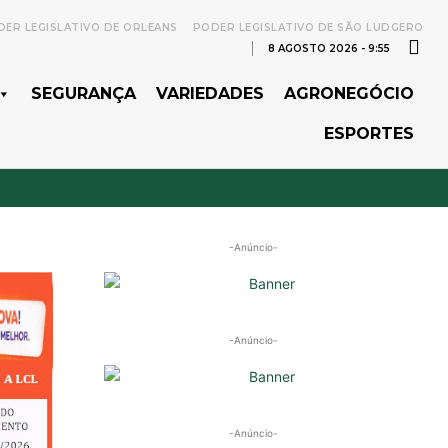
ER LEGISLATIVO DE ORLEANS
PODER LEGISLATIVO DE SÃO LUDGERO
8 AGOSTO 2026 - 9:55
SEGURANÇA
VARIEDADES
AGRONEGÓCIO
ESPORTES
-Anúncio-
-Anúncio-
-Anúncio-