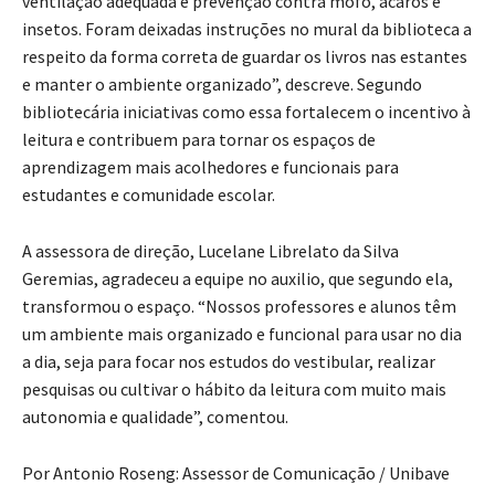
ventilação adequada e prevenção contra mofo, ácaros e
insetos. Foram deixadas instruções no mural da biblioteca a
respeito da forma correta de guardar os livros nas estantes
e manter o ambiente organizado”, descreve. Segundo
bibliotecária iniciativas como essa fortalecem o incentivo à
leitura e contribuem para tornar os espaços de
aprendizagem mais acolhedores e funcionais para
estudantes e comunidade escolar.
A assessora de direção, Lucelane Librelato da Silva
Geremias, agradeceu a equipe no auxilio, que segundo ela,
transformou o espaço. “Nossos professores e alunos têm
um ambiente mais organizado e funcional para usar no dia
a dia, seja para focar nos estudos do vestibular, realizar
pesquisas ou cultivar o hábito da leitura com muito mais
autonomia e qualidade”, comentou.
Por Antonio Roseng: Assessor de Comunicação / Unibave