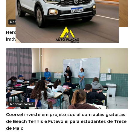
Noticias Gerais
Herdeiros devem cumprir promessa de venda de
imóvel firmada em vida pela proprietária
Noticias Gerais
Coorsel investe em projeto social com aulas gratuitas
de Beach Tennis e Futevôlei para estudantes de Treze
de Maio