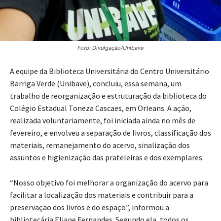
Foto: Divulgação/Unibave
A equipe da Biblioteca Universitária do Centro Universitário
Barriga Verde (Unibave), concluiu, essa semana, um
trabalho de reorganização e estruturação da biblioteca do
Colégio Estadual Toneza Cascaes, em Orleans. A ação,
realizada voluntariamente, foi iniciada ainda no mês de
fevereiro, e envolveu a separação de livros, classificação dos
materiais, remanejamento do acervo, sinalização dos
assuntos e higienização das prateleiras e dos exemplares.
“Nosso objetivo foi melhorar a organização do acervo para
facilitar a localização dos materiais e contribuir para a
preservação dos livros e do espaço”, informou a
bibliotecária Eliane Fernandes. Segundo ela, todos os