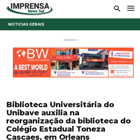
NOTICIAS GERAIS
- Anúncio -
Biblioteca Universitária do
Unibave auxilia na
reorganização da biblioteca do
Colégio Estadual Toneza
Cascaes, em Orleans