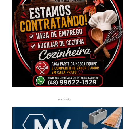
-Anúncio-