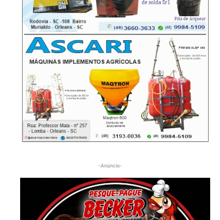
-Anúncio-