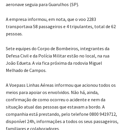
aeronave seguia para Guarulhos (SP).
A empresa informou, em nota, que o voo 2283
transportava 58 passageiros e 4 tripulantes, total de 62
pessoas.
Sete equipes do Corpo de Bombeiros, integrantes da
Defesa Civil e da Polícia Militar estão no local, na rua
João Edueta. A via fica próxima da rodovia Miguel
Melhado de Campos.
A Voepass Linhas Aéreas informou que acionou todos os
meios para apoiar os envolvidos. Não há, ainda,
confirmação de como ocorreu o acidente e nem da
situação atual das pessoas que estavam a bordo. A
companhia está prestando, pelo telefone 0800 9419712,
disponível 24h, informações a todos os seus passageiros,
familiares e colaboradores.