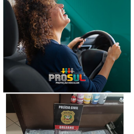
Segurança
Homem que beijou criança de 11 anos à força agora
terá de indenizar vítima e familiar