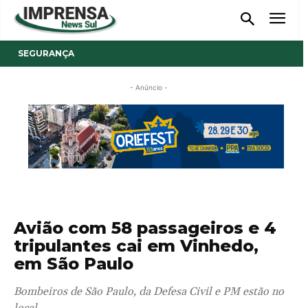
SEGURANÇA
- Anúncio -
Avião com 58 passageiros e 4
tripulantes cai em Vinhedo,
em São Paulo
Bombeiros de São Paulo, da Defesa Civil e PM estão no