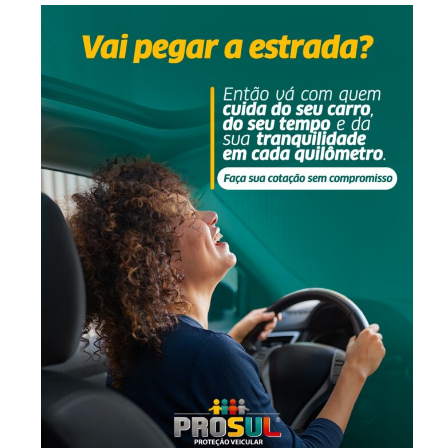
-Anúncio-