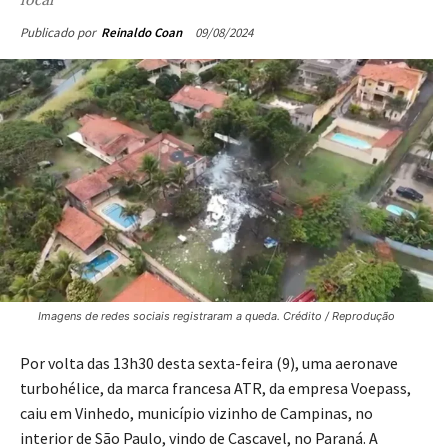
local
09/08/2024
Publicado por
Reinaldo Coan
Imagens de redes sociais registraram a queda. Crédito / Reprodução
Por volta das 13h30 desta sexta-feira (9), uma aeronave
turbohélice, da marca francesa ATR, da empresa Voepass,
caiu em Vinhedo, município vizinho de Campinas, no
interior de São Paulo, vindo de Cascavel, no Paraná. A