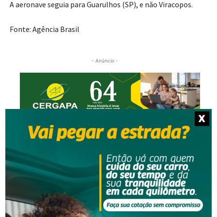
A aeronave seguia para Guarulhos (SP), e não Viracopos.
Fonte: Agência Brasil
- Anúncio -
X
NOTÍCIAS RELACIONADAS