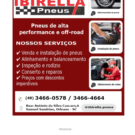
-Anúncio-