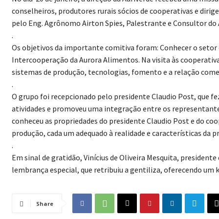
conselheiros, produtores rurais sócios de cooperativas e dirig
pelo Eng. Agrônomo Airton Spies, Palestrante e Consultor do
.
Os objetivos da importante comitiva foram: Conhecer o setor
Intercooperação da Aurora Alimentos. Na visita às cooperativas
sistemas de produção, tecnologias, fomento e a relação comer
.
O grupo foi recepcionado pelo presidente Claudio Post, que f
atividades e promoveu uma integração entre os representantes 
conheceu as propriedades do presidente Claudio Post e do coo
produção, cada um adequado à realidade e características da p
.
Em sinal de gratidão, Vinícius de Oliveira Mesquita, presiden
lembrança especial, que retribuiu a gentiliza, oferecendo um 
Share