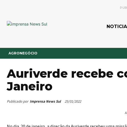
PUB
NOTICIA
AGRONEGÓCIO
Auriverde recebe c
Janeiro
Publicado por
Imprensa News Sul
25/01/2022
A
No dia 20 de janeiro, a direção da Auriverde recebeu uma missã