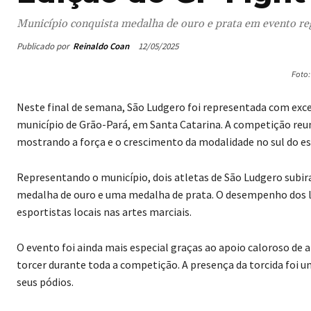
Município conquista medalha de ouro e prata em evento re
Publicado por
Reinaldo Coan
12/05/2025
Foto
Neste final de semana, São Ludgero foi representada com exce
município de Grão-Pará, em Santa Catarina. A competição reu
mostrando a força e o crescimento da modalidade no sul do es
Representando o município, dois atletas de São Ludgero subir
medalha de ouro e uma medalha de prata. O desempenho dos l
esportistas locais nas artes marciais.
O evento foi ainda mais especial graças ao apoio caloroso de
torcer durante toda a competição. A presença da torcida foi 
seus pódios.