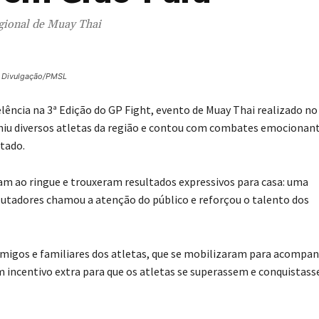
gional de Muay Thai
: Divulgação/PMSL
lência na 3ª Edição do GP Fight, evento de Muay Thai realizado no
niu diversos atletas da região e contou com combates emocionant
tado.
am ao ringue e trouxeram resultados expressivos para casa: uma
utadores chamou a atenção do público e reforçou o talento dos
 amigos e familiares dos atletas, que se mobilizaram para acompan
um incentivo extra para que os atletas se superassem e conquistas