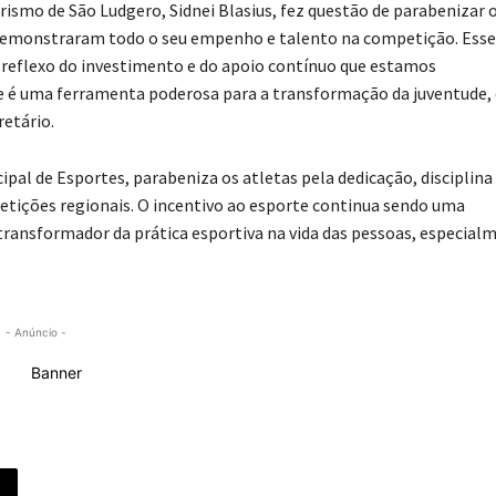
rismo de São Ludgero, Sidnei Blasius, fez questão de parabenizar 
 demonstraram todo o seu empenho e talento na competição. Esse
reflexo do investimento e do apoio contínuo que estamos
e é uma ferramenta poderosa para a transformação da juventude, 
retário.
al de Esportes, parabeniza os atletas pela dedicação, disciplina
tições regionais. O incentivo ao esporte continua sendo uma
 transformador da prática esportiva na vida das pessoas, especial
- Anúncio -