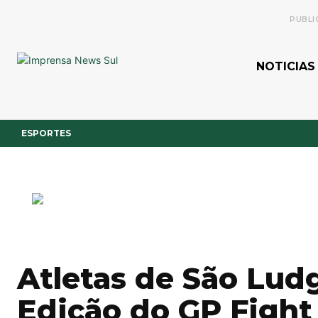
PUBLI
NOTICIAS
ESPORTES
Atletas de São Lud
Edição do GP Fight