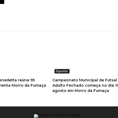
Esportes
enedetta reúne 95
Campeonato Municipal de Futsal
imenta Morro da Fumaça
Adulto Fechado começa no dia 1
agosto em Morro da Fumaça