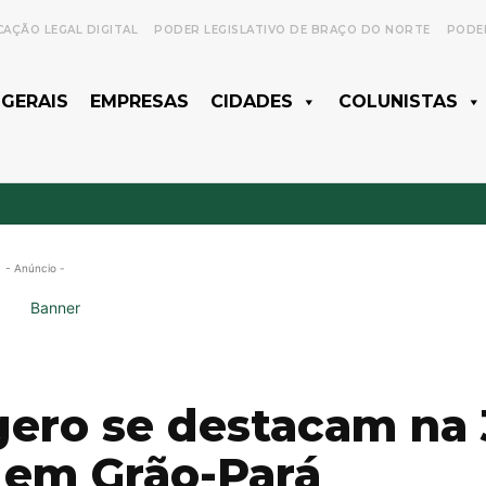
CAÇÃO LEGAL DIGITAL
PODER LEGISLATIVO DE BRAÇO DO NORTE
PODER
 GERAIS
EMPRESAS
CIDADES
COLUNISTAS
- Anúncio -
gero se destacam na 
 em Grão-Pará