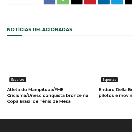
NOTÍCIAS RELACIONADAS
Esportes
Esportes
Atleta do Mampituba/FME
Enduro Della B
Criciúma/Unesc conquista bronze na
pilotos e mov
Copa Brasil de Tênis de Mesa