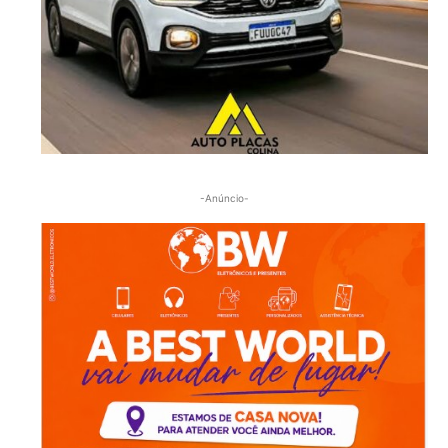
-Anúncio-