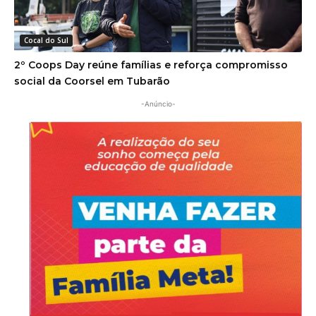
Cocal do Sul
2º Coops Day reúne famílias e reforça compromisso
social da Coorsel em Tubarão
-Anúncio-