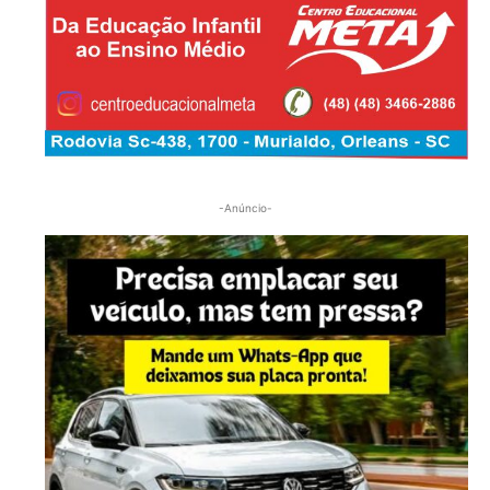
-Anúncio-